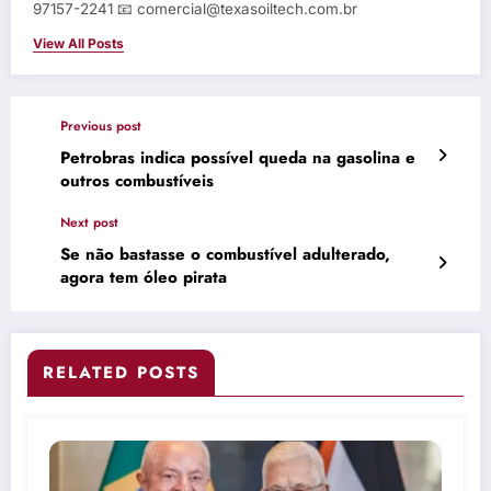
97157-2241 📧 comercial@texasoiltech.com.br
View All Posts
Previous post
Petrobras indica possível queda na gasolina e
outros combustíveis
Next post
Se não bastasse o combustível adulterado,
agora tem óleo pirata
RELATED POSTS