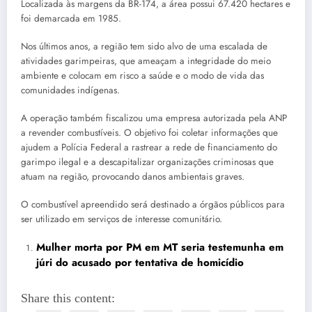
Localizada às margens da BR-174, a área possui 67.420 hectares e
foi demarcada em 1985.
Nos últimos anos, a região tem sido alvo de uma escalada de
atividades garimpeiras, que ameaçam a integridade do meio
ambiente e colocam em risco a saúde e o modo de vida das
comunidades indígenas.
A operação também fiscalizou uma empresa autorizada pela ANP
a revender combustíveis. O objetivo foi coletar informações que
ajudem a Polícia Federal a rastrear a rede de financiamento do
garimpo ilegal e a descapitalizar organizações criminosas que
atuam na região, provocando danos ambientais graves.
O combustível apreendido será destinado a órgãos públicos para
ser utilizado em serviços de interesse comunitário.
Mulher morta por PM em MT seria testemunha em
júri do acusado por tentativa de homicídio
Share this content: