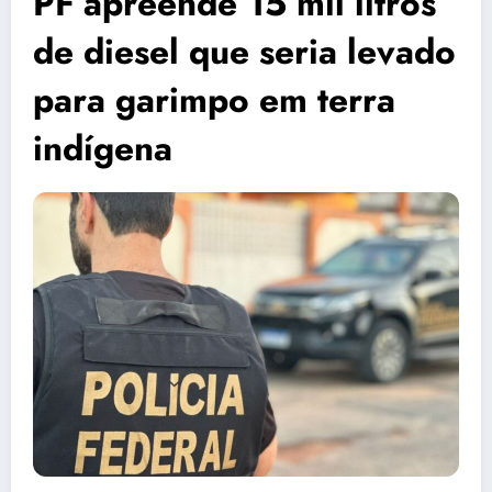
PF apreende 15 mil litros
de diesel que seria levado
para garimpo em terra
indígena