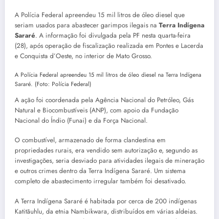
A Polícia Federal apreendeu 15 mil litros de óleo diesel que
seriam usados para abastecer garimpos ilegais na
Terra Indígena
Sararé
. A informação foi divulgada pela PF nesta quarta-feira
(28), após operação de fiscalização realizada em Pontes e Lacerda
e Conquista d’Oeste, no interior de Mato Grosso.
A Polícia Federal apreendeu 15 mil litros de óleo diesel na Terra Indígena
Sararé. (Foto: Polícia Federal)
A ação foi coordenada pela Agência Nacional do Petróleo, Gás
Natural e Biocombustíveis (ANP), com apoio da Fundação
Nacional do Índio (Funai) e da Força Nacional.
O combustível, armazenado de forma clandestina em
propriedades rurais, era vendido sem autorização e, segundo as
investigações, seria desviado para atividades ilegais de mineração
e outros crimes dentro da Terra Indígena Sararé. Um sistema
completo de abastecimento irregular também foi desativado.
A Terra Indígena Sararé é habitada por cerca de 200 indígenas
Katitãuhlu, da etnia Nambikwara, distribuídos em várias aldeias.