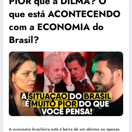
PIOR que a DILMA? O
que está ACONTECENDO
com a ECONOMIA do
Brasil?
A economia brasileira está à beira de um abismo ou apenas