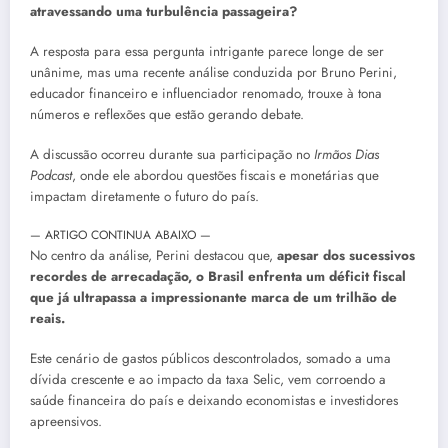
atravessando uma turbulência passageira?
A resposta para essa pergunta intrigante parece longe de ser
unânime, mas uma recente análise conduzida por Bruno Perini,
educador financeiro e influenciador renomado, trouxe à tona
números e reflexões que estão gerando debate.
A discussão ocorreu durante sua participação no
Irmãos Dias
Podcast
, onde ele abordou questões fiscais e monetárias que
impactam diretamente o futuro do país.
— ARTIGO CONTINUA ABAIXO —
No centro da análise, Perini destacou que,
apesar dos sucessivos
recordes de arrecadação, o Brasil enfrenta um déficit fiscal
que já ultrapassa a impressionante marca de um trilhão de
reais.
Este cenário de gastos públicos descontrolados, somado a uma
dívida crescente e ao impacto da taxa Selic, vem corroendo a
saúde financeira do país e deixando economistas e investidores
apreensivos.