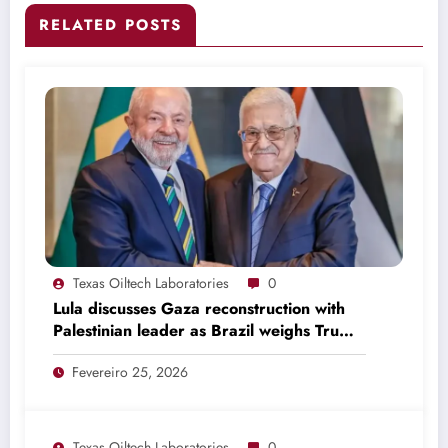
RELATED POSTS
Texas Oiltech Laboratories
0
Lula discusses Gaza reconstruction with
Palestinian leader as Brazil weighs Trump
invitation
Fevereiro 25, 2026
Texas Oiltech Laboratories
0