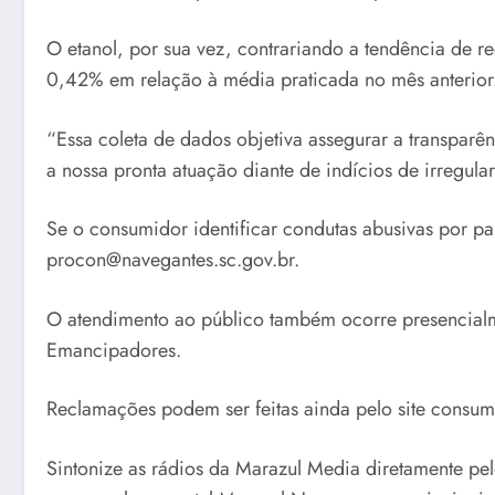
O etanol, por sua vez, contrariando a tendência de r
0,42% em relação à média praticada no mês anterior.
“Essa coleta de dados objetiva assegurar a transparê
a nossa pronta atuação diante de indícios de irregular
Se o consumidor identificar condutas abusivas por par
procon@navegantes.sc.gov.br.
O atendimento ao público também ocorre presencialme
Emancipadores.
Reclamações podem ser feitas ainda pelo site consu
Sintonize as rádios da Marazul Media diretamente pel