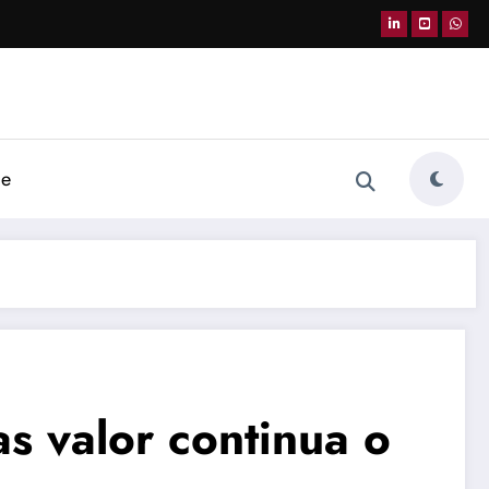
de
as valor continua o