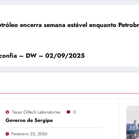
etróleo encerra semana estável enquanto Petr
desconfia – DW – 02/09/2025
Texas Oiltech Laboratories
0
Governo de Sergipe
Fevereiro 25, 2026