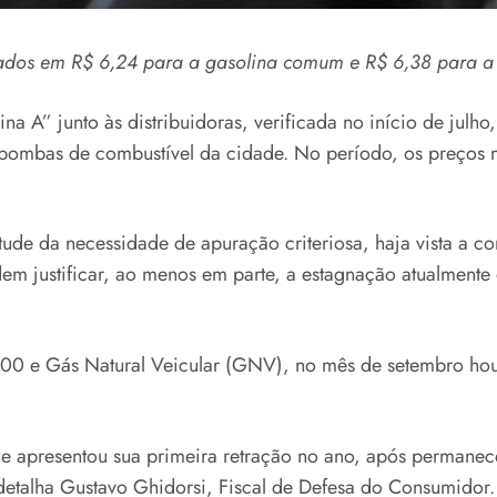
ados em R$ 6,24 para a gasolina comum e R$ 6,38 para a 
A” junto às distribuidoras, verificada no início de julho
as bombas de combustível da cidade. No período, os preço
ude da necessidade de apuração criteriosa, haja vista a co
em justificar, ao menos em parte, a estagnação atualmente
 S-500 e Gás Natural Veicular (GNV), no mês de setembro
 apresentou sua primeira retração no ano, após permanecer
detalha Gustavo Ghidorsi, Fiscal de Defesa do Consumidor.