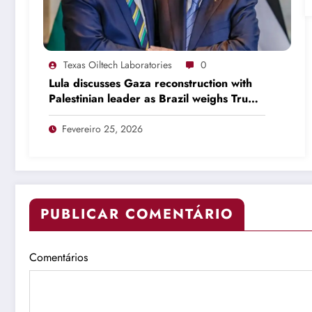
Texas Oiltech Laboratories
0
Lula discusses Gaza reconstruction with
Palestinian leader as Brazil weighs Trump
invitation
Fevereiro 25, 2026
PUBLICAR COMENTÁRIO
Comentários