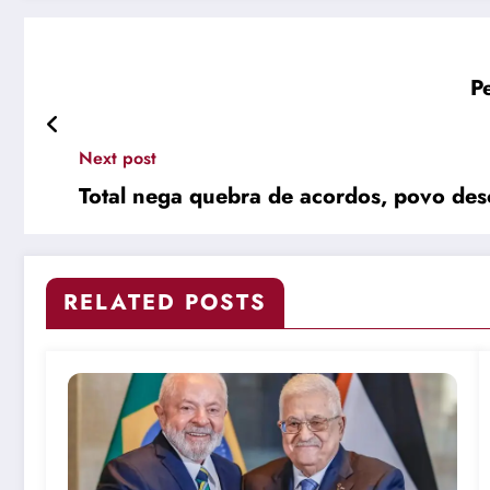
P
Next post
Total nega quebra de acordos, povo 
RELATED POSTS