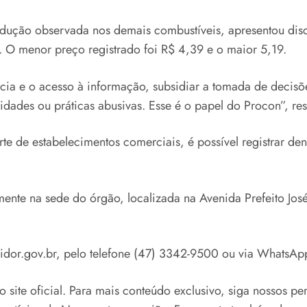
edução observada nos demais combustíveis, apresentou disc
 O menor preço registrado foi R$ 4,39 e o maior 5,19.
ncia e o acesso à informação, subsidiar a tomada de decisõ
idades ou práticas abusivas. Esse é o papel do Procon”, res
te de estabelecimentos comerciais, é possível registrar de
nte na sede do órgão, localizada na Avenida Prefeito José
midor.gov.br, pelo telefone (47) 3342-9500 ou via WhatsA
o site oficial. Para mais conteúdo exclusivo, siga nossos 