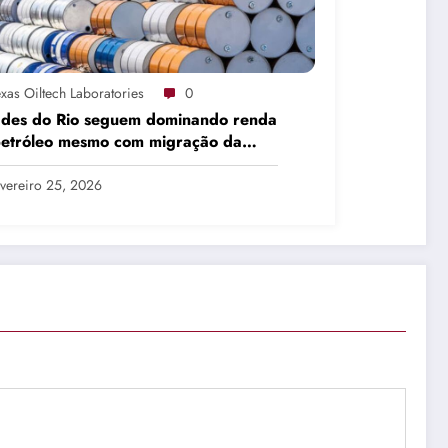
xas Oiltech Laboratories
0
ades do Rio seguem dominando renda
petróleo mesmo com migração da
dução
vereiro 25, 2026