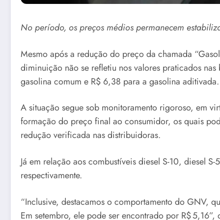
No período, os preços médios permanecem estabiliz
Mesmo após a redução do preço da chamada “Gasolina 
diminuição não se refletiu nos valores praticados n
gasolina comum e R$ 6,38 para a gasolina aditivada.
A situação segue sob monitoramento rigoroso, em virt
formação do preço final ao consumidor, os quais pod
redução verificada nas distribuidoras.
Já em relação aos combustíveis diesel S-10, diesel
respectivamente.
“Inclusive, destacamos o comportamento do GNV, que
Em setembro, ele pode ser encontrado por R$ 5,16”, 