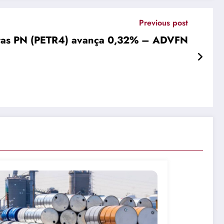
Previous post
obras PN (PETR4) avança 0,32% – ADVFN