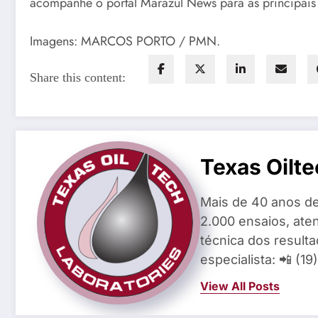
acompanhe o portal Marazul News para as principais
Imagens: MARCOS PORTO / PMN.
Share this content:
Texas Oilte
Mais de 40 anos de
2.000 ensaios, aten
técnica dos result
especialista: 📲 (1
View All Posts