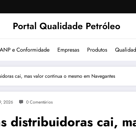
Portal Qualidade Petróleo
 ANP e Conformidade
Empresas
Produtos
Qualida
buidoras cai, mas valor continua o mesmo em Navegantes
9, 2026
0 Comentários
s distribuidoras cai, m