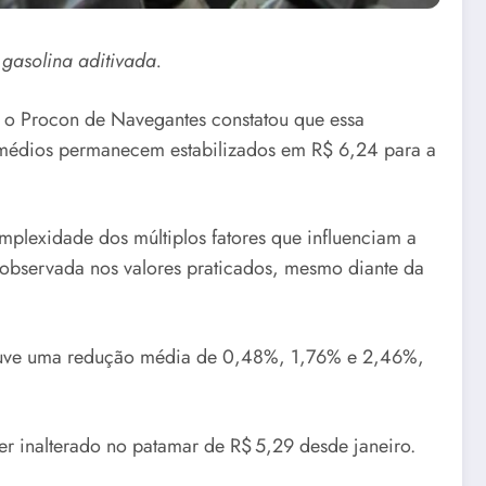
gasolina aditivada.
, o Procon de Navegantes constatou que essa
s médios permanecem estabilizados em R$ 6,24 para a
mplexidade dos múltiplos fatores que influenciam a
 observada nos valores praticados, mesmo diante da
 houve uma redução média de 0,48%, 1,76% e 2,46%,
 inalterado no patamar de R$ 5,29 desde janeiro.