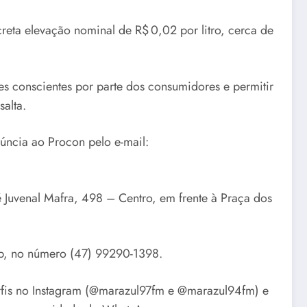
reta elevação nominal de R$ 0,02 por litro, cerca de
es conscientes por parte dos consumidores e permitir
salta.
núncia ao Procon pelo e-mail:
 Juvenal Mafra, 498 – Centro, em frente à Praça dos
pp, no número (47) 99290-1398.
perfis no Instagram (@marazul97fm e @marazul94fm) e