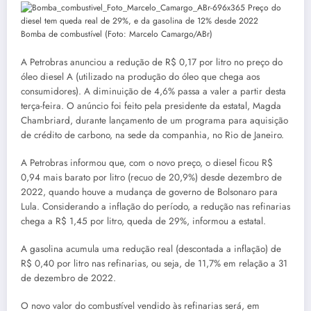
Bomba de combustível (Foto: Marcelo Camargo/ABr)
A Petrobras anunciou a redução de R$ 0,17 por litro no preço do
óleo diesel A (utilizado na produção do óleo que chega aos
consumidores). A diminuição de 4,6% passa a valer a partir desta
terça-feira. O anúncio foi feito pela presidente da estatal, Magda
Chambriard, durante lançamento de um programa para aquisição
de crédito de carbono, na sede da companhia, no Rio de Janeiro.
A Petrobras informou que, com o novo preço, o diesel ficou R$
0,94 mais barato por litro (recuo de 20,9%) desde dezembro de
2022, quando houve a mudança de governo de Bolsonaro para
Lula. Considerando a inflação do período, a redução nas refinarias
chega a R$ 1,45 por litro, queda de 29%, informou a estatal.
A gasolina acumula uma redução real (descontada a inflação) de
R$ 0,40 por litro nas refinarias, ou seja, de 11,7% em relação a 31
de dezembro de 2022.
O novo valor do combustível vendido às refinarias será, em