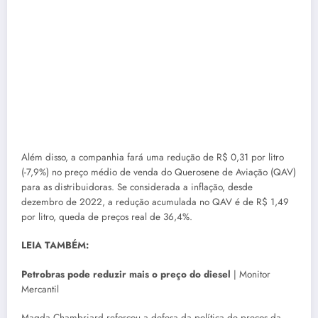
Além disso, a companhia fará uma redução de R$ 0,31 por litro
(-7,9%) no preço médio de venda do Querosene de Aviação (QAV)
para as distribuidoras. Se considerada a inflação, desde
dezembro de 2022, a redução acumulada no QAV é de R$ 1,49
por litro, queda de preços real de 36,4%.
LEIA TAMBÉM:
Petrobras pode reduzir mais o preço do diesel
| Monitor
Mercantil
Magda Chambriard reforçou a defesa da política de preços da