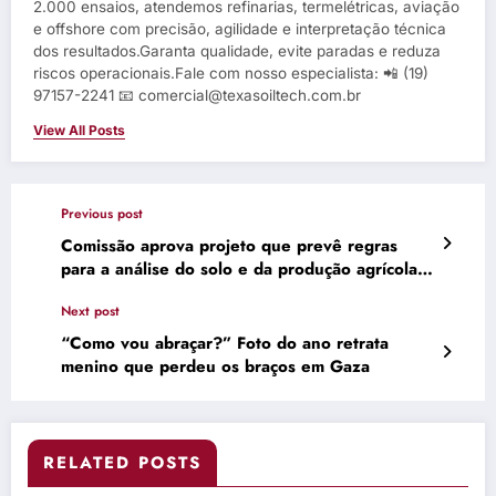
2.000 ensaios, atendemos refinarias, termelétricas, aviação
e offshore com precisão, agilidade e interpretação técnica
dos resultados.Garanta qualidade, evite paradas e reduza
riscos operacionais.Fale com nosso especialista: 📲 (19)
97157-2241 📧 comercial@texasoiltech.com.br
View All Posts
Previous post
Comissão aprova projeto que prevê regras
para a análise do solo e da produção agrícola
após enchentes
Next post
“Como vou abraçar?” Foto do ano retrata
menino que perdeu os braços em Gaza
RELATED POSTS