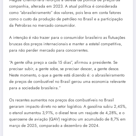
companhia, alterada em 2023. A atual política é considerada
como “abrasileiramento” dos valores, pois leva em conta fatores
como o custo da produção de petróleo no Brasil e a participação
da Petrobras no mercado consumidor.
A intenção é não trazer para o consumidor brasileiro as flutuações
bruscas dos preços internacionais e manter a estatal competitiva,
para não perder mercado para concorrentes.
“A gente olha preço a cada 15 dias”, afirmou a presidente. Se
precisar subir, a gente sobe, se precisar descer, a gente desce.
Neste momento, o que a gente está dizendo é: o abrasileiramento
de preços de combustível no Brasil gerou uma economia relevante
para a sociedade brasileira.”
Os recentes aumentos nos preços dos combustíveis no Brasil
geraram impacto direto no setor logístico. A gasolina subiu 2,45%,
o etanol aumentou 3,91%, o diesel teve um reajuste de 4,28%, e o
querosene de aviação (QAV) registrou um acumulado de 8,7% em
março de 2025, comparado a dezembro de 2024.