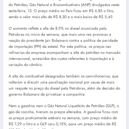
do Petróleo, Gás Natural e Biocombustíveis (ANP) divulgados nesta
sexta-feira, 13. O preço médio no País ficou em R$ 6,85 o litro,
sendo o valor mais alto de R$ 8,30 e o mais baixo de R$ 5,49.
O aumento reflete a alta de 8,9% no diesel anunciada pela
Petrobras no início da semana, que mais uma vez provocou a
reação do presidente Jair Bolsonaro contra a política de paridade
de importação (PPI) da estatal. Por esta política, os preços nas
refinarias da empresa acompanham a alta do petróleo no mercado
internacional, acrescidos dos custos referentes à importação e à
variação do câmbio.
A alta do combustível desagradou também os caminhoneiros, que
voltaram a discutir uma paralisação nacional por causa de mais
um reajuste no preço do diesel pela Petrobras, além da decisão do
governo Bolsonaro de privatizar a companhia.
Nem a gasolina nem o Gás Natural Liquefeito de Petróleo (GLP), o
gás de cozinha, tiveram os preços alterados. A gasolina ficou com
os preços praticamente estáveis na semana, com preço médio de
R$ 7,29 o litro e o GLP caiu 0,15%, para um preço médio de R$