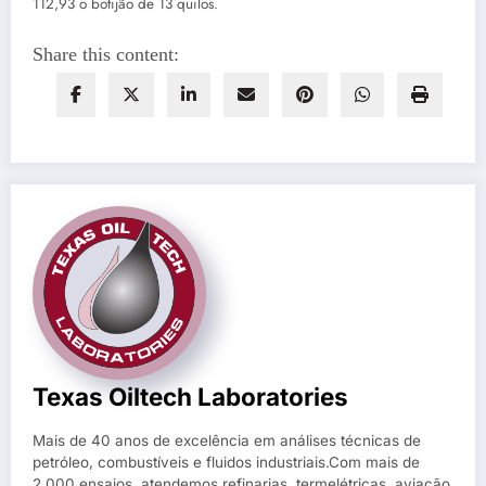
112,93 o botijão de 13 quilos.
Share this content:
Texas Oiltech Laboratories
Mais de 40 anos de excelência em análises técnicas de
petróleo, combustíveis e fluidos industriais.Com mais de
2.000 ensaios, atendemos refinarias, termelétricas, aviação