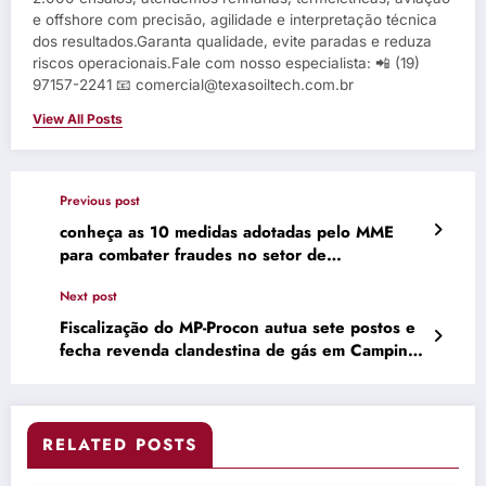
e offshore com precisão, agilidade e interpretação técnica
dos resultados.Garanta qualidade, evite paradas e reduza
riscos operacionais.Fale com nosso especialista: 📲 (19)
97157-2241 📧 comercial@texasoiltech.com.br
View All Posts
Previous post
conheça as 10 medidas adotadas pelo MME
para combater fraudes no setor de
combustíveis
Next post
Fiscalização do MP-Procon autua sete postos e
fecha revenda clandestina de gás em Campina
Grande
RELATED POSTS