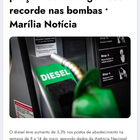
recorde nas bombas •
Marília Notícia
O diesel teve aumento de 3,3% nos postos de abastecimento na
semana de 8 a 14 de maio, segundo dados da Agência Nacional