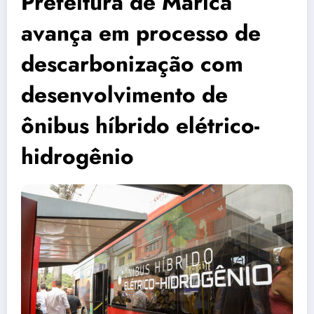
Prefeitura de Maricá
avança em processo de
descarbonização com
desenvolvimento de
ônibus híbrido elétrico-
hidrogênio