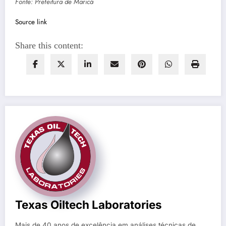
Fonte: Prefeitura de Maricá
Source link
Share this content:
Texas Oiltech Laboratories
Mais de 40 anos de excelência em análises técnicas de