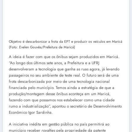
Objetivo é descarbonizar a frota da EPT e produzir os veículos em Maricá
(Foto: Evelen Gouvêa/Prefeitura de Maricá)
A ideia é fazer com que os ônibus sejam produzidos em Maricá.
“Ao longo dos últimos sete anos, a Prefeitura e a UFRJ
desenvolveram a tecnologia que ganha as ruas agora, já levando
passageiros no seu ambiente de teste real. O futuro será de uma
frota descarbonizada por meio de uma tecnologia nacional
financiada pelo município. Temos ainda a estratégia de que a
produção/montagem desse ônibus aconteça em um Maricá,
fazendo com que possamos nos estabelecer como uma cidade
rumo a industrialização”, apontou o secretário de Desenvolvimento
Econômico Igor Sardinha.
A iniciativa inédita em gestão pública no país permitirá ao
município receber
royalties
pela propriedade da patente