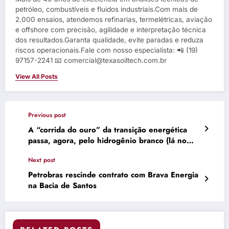
petróleo, combustíveis e fluidos industriais.Com mais de
2.000 ensaios, atendemos refinarias, termelétricas, aviação
e offshore com precisão, agilidade e interpretação técnica
dos resultados.Garanta qualidade, evite paradas e reduza
riscos operacionais.Fale com nosso especialista: 📲 (19)
97157-2241 📧 comercial@texasoiltech.com.br
View All Posts
Previous post
A “corrida do ouro” da transição energética
passa, agora, pelo hidrogênio branco (lá no
fundo da Terra)
Next post
Petrobras rescinde contrato com Brava Energia
na Bacia de Santos