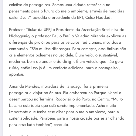
coletivo de passageiros. Somos uma cidade referência no
pensamento para o futuro do meio ambiente, através de medidas
sustentáveis”, acredita o presidente da EPT, Celso Haddad.
Professor Titular da UFRJ e Presidente da Associação Brasileira do
Hidrogênio, o professor Paulo Emílio Valadão Miranda explicou as
diferenças do protótipo para os veículos tradicionais, movidos à
combustão. “São muitas diferenças. Para começar, esse ônibus não
cria elementos poluentes no uso dele. É um veículo sustentável,
moderno, bom de andar e de dirigir. É um veículo que não gera
ruído, então isso já é um conforto adicional para o passageiro”,
apontou.
Amanda Mendes, moradora de Itaipuaçu, foi a primeira
passageira a viajar no ônibus. Ela embarcou no Parque Nanci e
desembarcou no Terminal Rodoviário do Povo, no Centro. “Muito
bacana esta ideia que está sendo implementada. Acho muito
importante que tenha esse olhar para o meio ambiente, para a
sustentabilidade. Parabéns para a nossa cidade por estar olhando
para esse lado também”, concluiu.