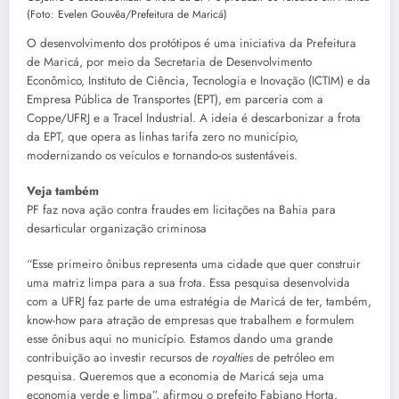
(Foto: Evelen Gouvêa/Prefeitura de Maricá)
O desenvolvimento dos protótipos é uma iniciativa da Prefeitura
de Maricá, por meio da Secretaria de Desenvolvimento
Econômico, Instituto de Ciência, Tecnologia e Inovação (ICTIM) e da
Empresa Pública de Transportes (EPT), em parceria com a
Coppe/UFRJ e a Tracel Industrial. A ideia é descarbonizar a frota
da EPT, que opera as linhas tarifa zero no município,
modernizando os veículos e tornando-os sustentáveis.
Veja também
PF faz nova ação contra fraudes em licitações na Bahia para
desarticular organização criminosa
“Esse primeiro ônibus representa uma cidade que quer construir
uma matriz limpa para a sua frota. Essa pesquisa desenvolvida
com a UFRJ faz parte de uma estratégia de Maricá de ter, também,
know-how para atração de empresas que trabalhem e formulem
esse ônibus aqui no município. Estamos dando uma grande
contribuição ao investir recursos de
royalties
de petróleo em
pesquisa. Queremos que a economia de Maricá seja uma
economia verde e limpa”, afirmou o prefeito Fabiano Horta.