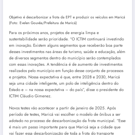
Objetivo é descarbonizar a frota da EPT e produzir os veículos em Maricá
(Foto: Evelen Gouvêa/Prefeitura de Maricá)
Para os próximos anos, projetos de energia limpa e
sustentabilidade serão prioridade. “O ICTIM continuará investindo
em inovação. Existem alguns segmentos que receberão boa parte
desses investimentos nas áreas de turismo, saúde e educação, além
de diversos segmentos dentro do município serão contemplados
com essas inovações. A tendência é de aumento de investimentos
realizados pelo município em função desse conjunto de processos
e projetos. Nossa expectativa é que, entre 2028 e 2030, Maricá
seja uma cidade inteligente, um polo de inteligência dentro do
Estado e – na nossa expectativa – do país”, disse o presidente do
ICTIM Cláudio Gimenez.
Novos testes vão acontecer a partir de janeiro de 2025. Após
período de testes, Maricá vai escolher o modelo de ônibus a ser
adotado no processo de descarbonização da frota municipal. “Esse
é mais um passo importante para que Maricá seja a cidade que
vai fazer essa descarbonização de toda a frota do transporte