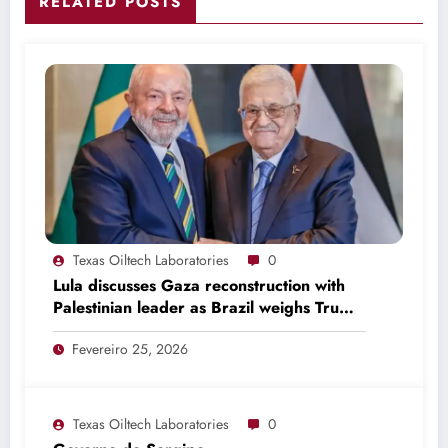
RELATED POSTS
Texas Oiltech Laboratories
0
Lula discusses Gaza reconstruction with
Palestinian leader as Brazil weighs Trump
invitation
Fevereiro 25, 2026
Texas Oiltech Laboratories
0