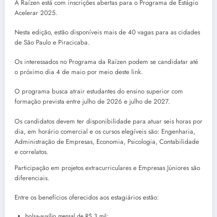
A Raízen está com inscrições abertas para o Programa de Estágio
Acelerar 2025.
Nesta edição, estão disponíveis mais de 40 vagas para as cidades
de São Paulo e Piracicaba.
Os interessados no Programa da Raízen podem se candidatar até
o próximo dia 4 de maio por meio deste link.
O programa busca atrair estudantes do ensino superior com
formação prevista entre julho de 2026 e julho de 2027.
Os candidatos devem ter disponibilidade para atuar seis horas por
dia, em horário comercial e os cursos elegíveis são: Engenharia,
Administração de Empresas, Economia, Psicologia, Contabilidade
e correlatos.
Participação em projetos extracurriculares e Empresas Júniores são
diferenciais.
Entre os benefícios oferecidos aos estagiários estão:
bolsa-auxílio mensal de R$ 3 mil;