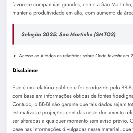
favorece companhias grandes, como a São Martinho,
manter a produtividade em alta, com aumento da área
Seleção 2025:
São Martinho (SMTO3)
Acesse aqui todos os relatórios sobre
Onde Investir em 
Disclaimer
Este é um relatório público e foi produzido pelo BB-
com base em informações obtidas de fontes fidedigna
Contudo, o BB-BI não garante que tais dados sejam t
estimativas e projeções contidas neste documento refe
ser alteradas a qualquer momento sem aviso prévio. 
base nas informações divulgadas nesse material, que 