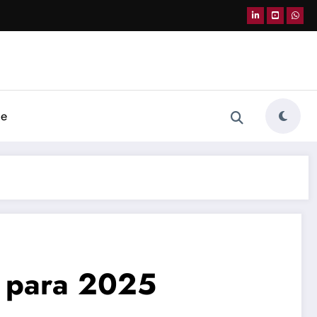
de
s para 2025