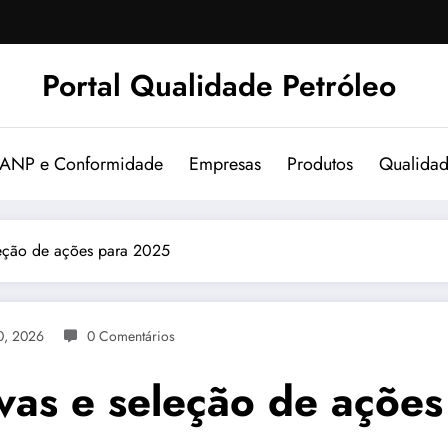
Portal Qualidade Petróleo
 ANP e Conformidade
Empresas
Produtos
Qualida
leção de ações para 2025
0, 2026
0 Comentários
ivas e seleção de açõe