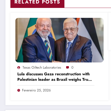
RELATED POSTS
Texas Oiltech Laboratories
0
Lula discusses Gaza reconstruction with
Palestinian leader as Brazil weighs Trump
invitation
Fevereiro 25, 2026