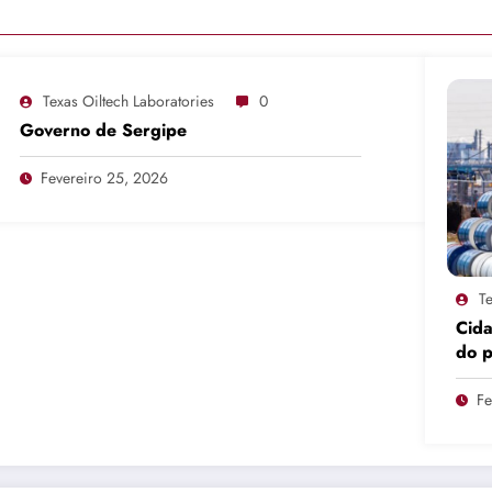
Texas Oiltech Laboratories
0
Governo de Sergipe
Fevereiro 25, 2026
Te
Cid
do 
pro
Fe