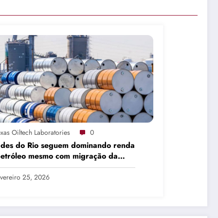
xas Oiltech Laboratories
0
ades do Rio seguem dominando renda
petróleo mesmo com migração da
dução
vereiro 25, 2026