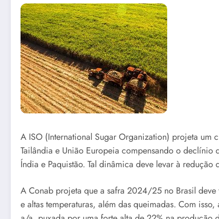
A ISO (International Sugar Organization) projeta u
Tailândia e União Europeia compensando o declínio
Índia e Paquistão. Tal dinâmica deve levar à redução
A Conab projeta que a safra 2024/25 no Brasil deve
e altas temperaturas, além das queimadas. Com isso
a/a, puxada por uma forte alta de 22% na produção de