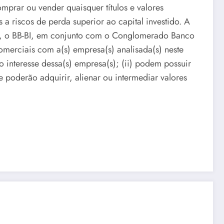
mprar ou vender quaisquer títulos e valores
s a riscos de perda superior ao capital investido. A
21, o BB-BI, em conjunto com o Conglomerado Banco
omerciais com a(s) empresa(s) analisada(s) neste
o interesse dessa(s) empresa(s); (ii) podem possuir
 e poderão adquirir, alienar ou intermediar valores