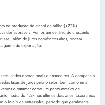
nto na produção de etanol de milho (+22%)
cas desfavoráveis. Vemos um cenário de crescente
 diesel, além de juros domésticos altos, podem
cagem e de exportação.
s resultados operacionais e financeiros. A companhia
evadas taxas de juros para o setor, bem como uma
, vemos o patamar como um ponto atrativo de
ante média de 4,2x nos últimos dois anos. Esperamos
 o início da entressafra, período que geralmente