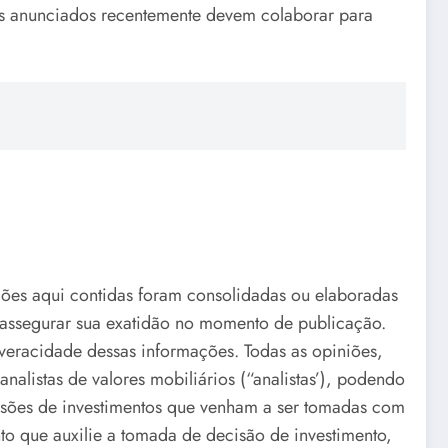
s anunciados recentemente devem colaborar para
niões aqui contidas foram consolidadas ou elaboradas
 assegurar sua exatidão no momento de publicação.
veracidade dessas informações. Todas as opiniões,
nalistas de valores mobiliários (“analistas’), podendo
cisões de investimentos que venham a ser tomadas com
to que auxilie a tomada de decisão de investimento,