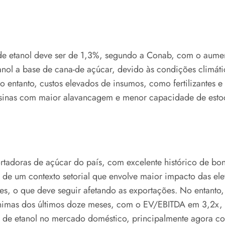
de etanol deve ser de 1,3%, segundo a Conab, com o aume
l a base de cana-de açúcar, devido às condições climáti
 entanto, custos elevados de insumos, como fertilizantes e
usinas com maior alavancagem e menor capacidade de esto
tadoras de açúcar do país, com excelente histórico de bon
o de um contexto setorial que envolve maior impacto das el
es, o que deve seguir afetando as exportações. No entanto
ínimas dos últimos doze meses, com o EV/EBITDA em 3,2x, 
de etanol no mercado doméstico, principalmente agora com