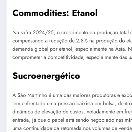
Commodities: Etanol
Na safra 2024/25, o crescimento da produção total 
compensando a redução de 2,8% na produção do etano
demanda global por etanol, especialmente na Ásia. No
comprometer a competitividade, especialmente das 
Sucroenergético
A São Martinho é uma das maiores produtoras e expor
tem enfrentado uma pressão baixista em bolsa, dentr
dinâmica de elevação de custos, notadamente em fret
entrada, já que o papel está sendo negociado nas m
uma continuidade da retomada nos volumes de venda 