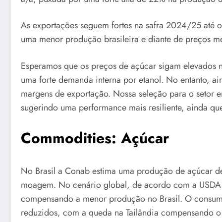
As exportações seguem fortes na safra 2024/25 até 
uma menor produção brasileira e diante de preços mé
Esperamos que os preços de açúcar sigam elevados no
uma forte demanda interna por etanol. No entanto, aind
margens de exportação. Nossa seleção para o setor e
sugerindo uma performance mais resiliente, ainda que e
Commodities: Açúcar
No Brasil a Conab estima uma produção de açúcar de
moagem. No cenário global, de acordo com a USDA, 
compensando a menor produção no Brasil. O consumo
reduzidos, com a queda na Tailândia compensando o a