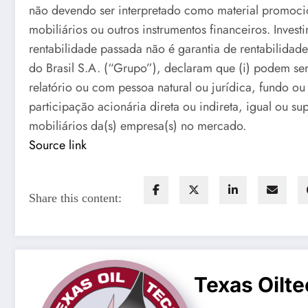
não devendo ser interpretado como material promocion
mobiliários ou outros instrumentos financeiros. Invest
rentabilidade passada não é garantia de rentabilid
do Brasil S.A. (“Grupo”), declaram que (i) podem ser
relatório ou com pessoa natural ou jurídica, fundo ou
participação acionária direta ou indireta, igual ou su
mobiliários da(s) empresa(s) no mercado.
Source link
Share this content:
Texas Oilte