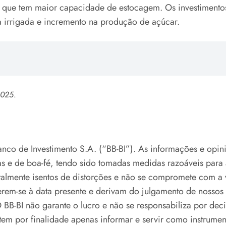
 que tem maior capacidade de estocagem. Os investimento
 irrigada e incremento na produção de açúcar.
2025
.
Banco de Investimento S.A. (“BB-BI”). As informações e opi
s e de boa-fé, tendo sido tomadas medidas razoáveis para
otalmente isentos de distorções e não se compromete com a 
rem-se à data presente e derivam do julgamento de nossos a
O BB-BI não garante o lucro e não se responsabiliza por de
tem por finalidade apenas informar e servir como instrumen