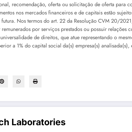
al, recomendação, oferta ou solicitação de oferta para co
imentos nos mercados financeiros e de capitais estão sujeito
ade futura. Nos termos do art. 22 da Resolução CVM 20/20
 remunerados por serviços prestados ou possuir relações c
 universalidade de direitos, que atue representando o mesm
perior a 1% do capital social da(s) empresa(s) analisada(s),
ch Laboratories