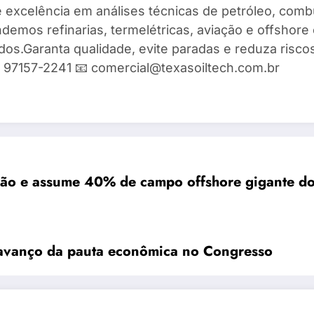
 excelência em análises técnicas de petróleo, combu
demos refinarias, termelétricas, aviação e offshore 
ados.Garanta qualidade, evite paradas e reduza risc
9) 97157-2241 📧 comercial@texasoiltech.com.br
hão e assume 40% de campo offshore gigante do
e avanço da pauta econômica no Congresso