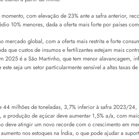
o momento, com elevação de 23% ante a safra anterior, r
dio 10% menores, dada a oferta mais forte por países como
 mercado global, com a oferta mais restrita e forte cons
a que custos de insumos e fertilizantes estejam mais contro
m 2025 é a São Martinho, que tem menor alavancagem, infra
ste seja um setor particularmente sensível a altas taxas de 
 44 milhões de toneladas, 3,7% inferior à safra 2023/24,
a produção de açúcar deve aumentar 1,5% a/a, com maior 
 deve atingir um novo recorde com o crescimento em mer
umento nos estoques na Índia, o que pode ajudar a suport