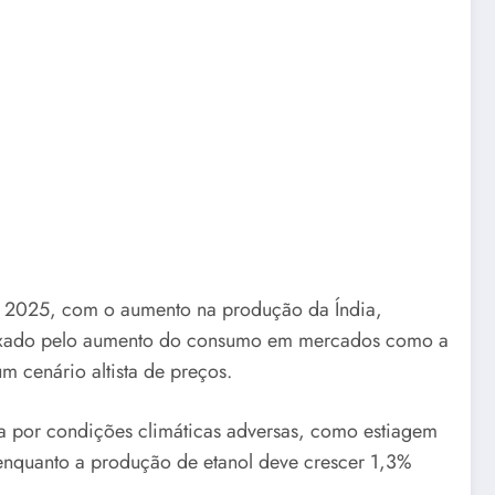
a 2025, com o aumento na produção da Índia,
 puxado pelo aumento do consumo em mercados como a
m cenário altista de preços.
a por condições climáticas adversas, como estiagem
enquanto a produção de etanol deve crescer 1,3%