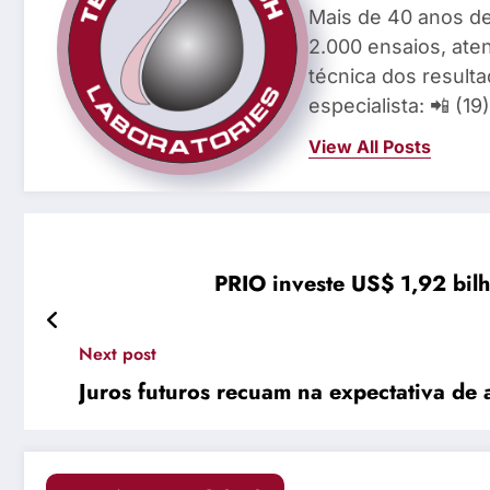
Mais de 40 anos de
2.000 ensaios, aten
técnica dos result
especialista: 📲 (1
View All Posts
PRIO investe US$ 1,92 bil
Next post
Juros futuros recuam na expectativa d