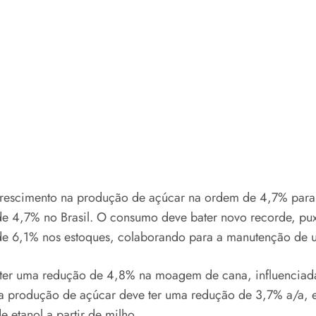
m crescimento na produção de açúcar na ordem de 4,7% par
 de 4,7% no Brasil. O consumo deve bater novo recorde,
 de 6,1% nos estoques, colaborando para a manutenção de u
 ter uma redução de 4,8% na moagem de cana, influenciad
, a produção de açúcar deve ter uma redução de 3,7% a/a, 
 etanol a partir de milho.