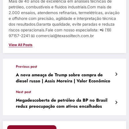
Mais de 40 anos de excelência em análises técnicas de
petróleo, combustíveis e fluidos industriais.Com mais de
2.000 ensaios, atendemos refinarias, termelétricas, aviação
e offshore com precisão, agilidade e interpretação técnica
dos resultados.Garanta qualidade, evite paradas e reduza
riscos operacionais.Fale com nosso especialista: 📲 (19)
97157-2241 📧 comercial@texasoiltech.com.br
View All Posts
Previous post
A nova ameaça de Trump sobre compra de
diesel russo | Assis Moreira | Valor Econômico
Next post
Megadescoberta de petróleo da BP no Brasil
reduz preocupação com ativos encalhados