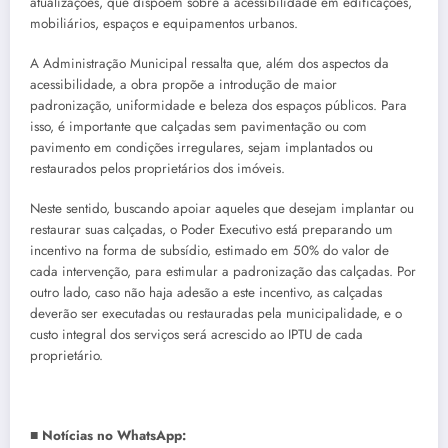
atualizações, que dispõem sobre a acessibilidade em edificações,
mobiliários, espaços e equipamentos urbanos.
A Administração Municipal ressalta que, além dos aspectos da
acessibilidade, a obra propõe a introdução de maior
padronização, uniformidade e beleza dos espaços públicos. Para
isso, é importante que calçadas sem pavimentação ou com
pavimento em condições irregulares, sejam implantados ou
restaurados pelos proprietários dos imóveis.
Neste sentido, buscando apoiar aqueles que desejam implantar ou
restaurar suas calçadas, o Poder Executivo está preparando um
incentivo na forma de subsídio, estimado em 50% do valor de
cada intervenção, para estimular a padronização das calçadas. Por
outro lado, caso não haja adesão a este incentivo, as calçadas
deverão ser executadas ou restauradas pela municipalidade, e o
custo integral dos serviços será acrescido ao IPTU de cada
proprietário.
■ Notícias no WhatsApp: