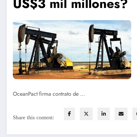
US$3 mil millones?
OceanPact firma contrato de …
Share this content: