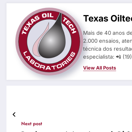
Texas Oilte
Mais de 40 anos de
2.000 ensaios, aten
técnica dos result
especialista: 📲 (1
View All Posts
Next post