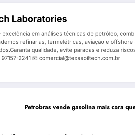
ch Laboratories
 excelência em análises técnicas de petróleo, combu
demos refinarias, termelétricas, aviação e offshore 
ados.Garanta qualidade, evite paradas e reduza risc
9) 97157-2241 📧 comercial@texasoiltech.com.br
Petrobras vende gasolina mais cara q