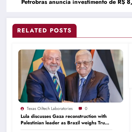
Petrobras anuncia investimento de R$ 8
RELATED POSTS
Texas Oiltech Laboratories
0
Lula discusses Gaza reconstruction with
Palestinian leader as Brazil weighs Trump
invitation