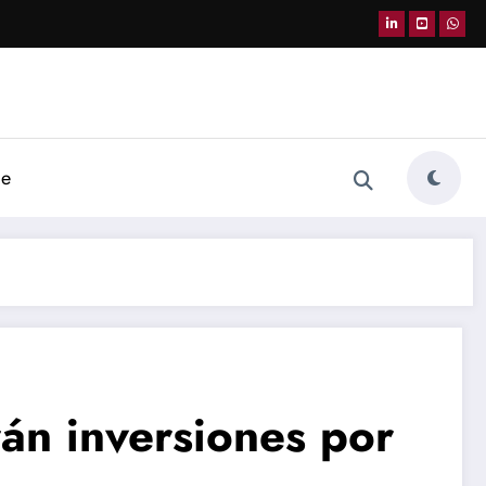
de
án inversiones por