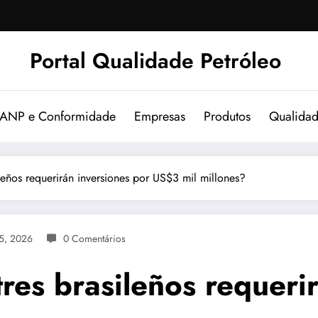
Portal Qualidade Petróleo
 ANP e Conformidade
Empresas
Produtos
Qualida
leños requerirán inversiones por US$3 mil millones?
25, 2026
0 Comentários
es brasileños requerir