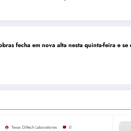
obras fecha em nova alta nesta quinta-feira e s
Texas Oiltech Laboratories
0