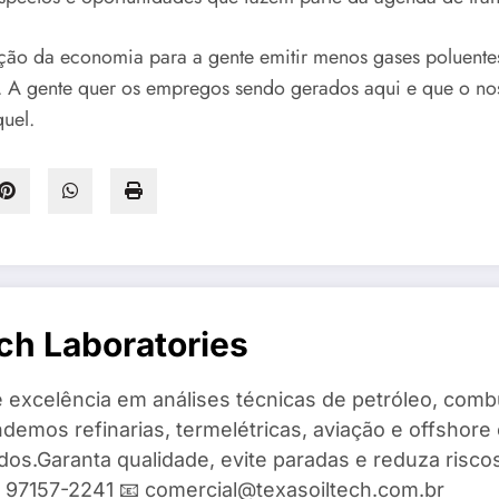
ão da economia para a gente emitir menos gases poluentes
A gente quer os empregos sendo gerados aqui e que o nos
uel.
ch Laboratories
 excelência em análises técnicas de petróleo, combu
demos refinarias, termelétricas, aviação e offshore 
ados.Garanta qualidade, evite paradas e reduza risc
9) 97157-2241 📧 comercial@texasoiltech.com.br