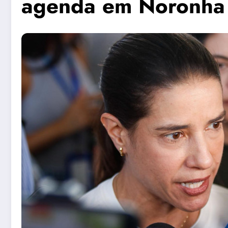
agenda em Noronha 