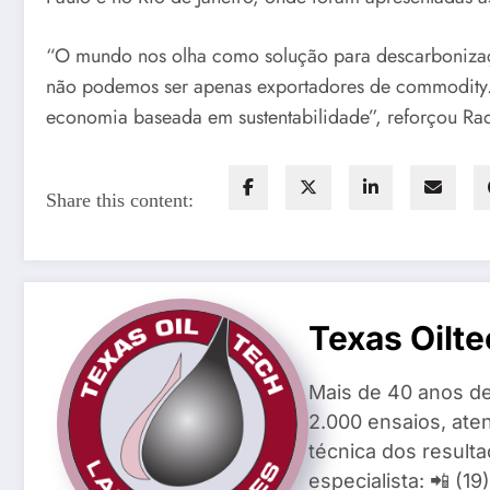
“O mundo nos olha como solução para descarbonizaç
não podemos ser apenas exportadores de commodity. 
economia baseada em sustentabilidade”, reforçou Raq
Share this content:
Texas Oilte
Mais de 40 anos de
2.000 ensaios, aten
técnica dos result
especialista: 📲 (1