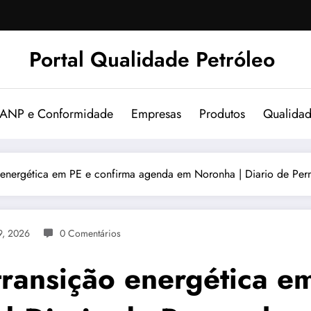
Portal Qualidade Petróleo
 ANP e Conformidade
Empresas
Produtos
Qualida
ão energética em PE e confirma agenda em Noronha | Diario de Pe
9, 2026
0 Comentários
transição energética e