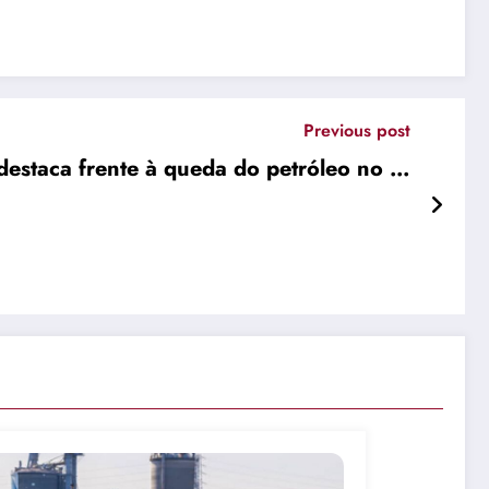
Previous post
e destaca frente à queda do petróleo no …