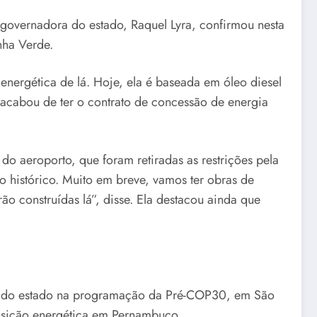
overnadora do estado, Raquel Lyra, confirmou nesta
nha Verde.
nergética de lá. Hoje, ela é baseada em óleo diesel
acabou de ter o contrato de concessão de energia
 aeroporto, que foram retiradas as restrições pela
o histórico. Muito em breve, vamos ter obras de
 construídas lá”, disse. Ela destacou ainda que
o do estado na programação da Pré-COP30, em São
ansição energética em Pernambuco.