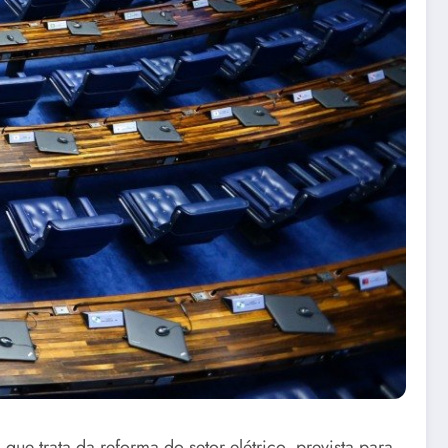
ue trata da reforma do setor elétrico, prevista para