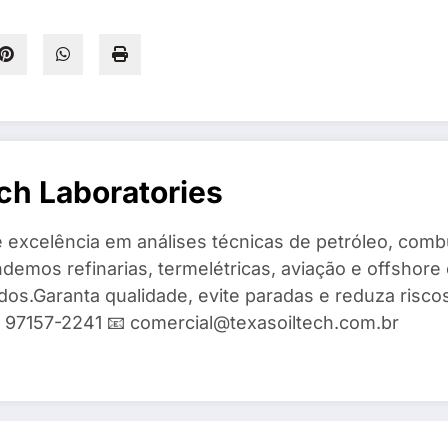
ch Laboratories
 excelência em análises técnicas de petróleo, combu
demos refinarias, termelétricas, aviação e offshore 
ados.Garanta qualidade, evite paradas e reduza risc
9) 97157-2241 📧 comercial@texasoiltech.com.br