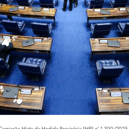
 Comissão Mista da Medida Provisória (MP) nº 1.300/2025, q