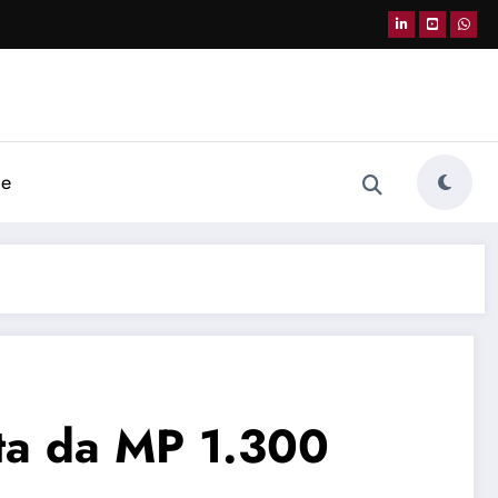
de
sta da MP 1.300