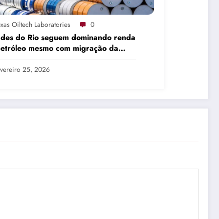
xas Oiltech Laboratories
0
ades do Rio seguem dominando renda
petróleo mesmo com migração da
dução
vereiro 25, 2026