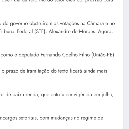
o do governo obstruírem as votações na Câmara e no
Tribunal Federal (STF), Alexandre de Moraes. Agora,
 como o deputado Fernando Coelho Filho (União-PE)
 prazo de tramitação do texto ficará ainda mais
or de baixa renda, que entrou em vigência em julho,
 encargos setoriais, com mudanças no regime de