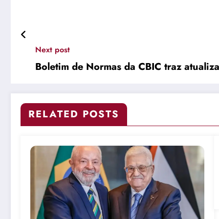
Next post
Boletim de Normas da CBIC traz atualiz
RELATED POSTS