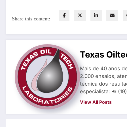
Share this content:
Texas Oilte
Mais de 40 anos de
2.000 ensaios, aten
técnica dos result
especialista: 📲 (1
View All Posts