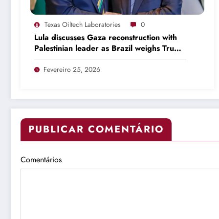
Texas Oiltech Laboratories
0
Lula discusses Gaza reconstruction with
Palestinian leader as Brazil weighs Trump
invitation
Fevereiro 25, 2026
PUBLICAR COMENTÁRIO
Comentários