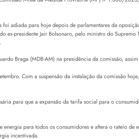
s foi adiada para hoje depois de parlamentares da oposiçã
o ex-presidente Jair Bolsonaro, pelo ministro do Supremo 
.
duardo Braga (MDB-AM) na presidência da comissão, assim
embro. Com a suspensão da instalação da comissão hoje, o
ária para que a expansão da tarifa social para o consumid
e energia para todos os consumidores e altera o rateio de
gia incentivada.