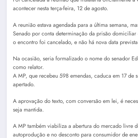
acontecer nesta terça-feira, 12 de agosto.
A reunião estava agendada para a última semana, ma
Senado por conta determinação da prisão domiciliar d
o encontro foi cancelado, e não há nova data prevista
Na ocasião, seria formalizado o nome do senador E
como relator.
A MP, que recebeu 598 emendas, caduca em 17 de set
apertado.
A aprovação do texto, com conversão em lei, é necess
seja mantida.
A MP também viabiliza a abertura do mercado livre d
autoprodução e no desconto para consumidor de ener