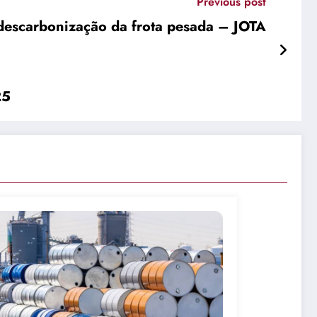
Previous post
descarbonização da frota pesada – JOTA
25