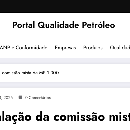
Portal Qualidade Petróleo
 ANP e Conformidade
Empresas
Produtos
Qualida
a comissão mista da MP 1.300
8, 2026
0 Comentários
alação da comissão mi