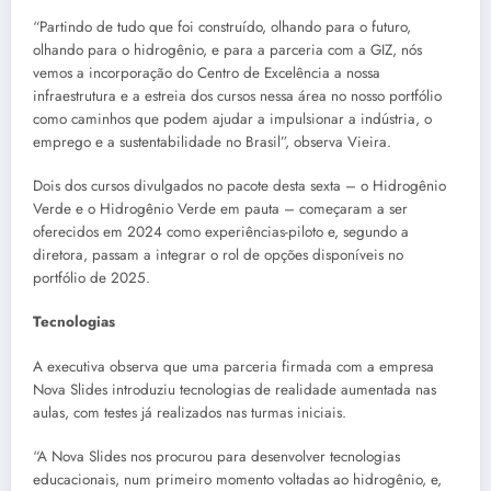
“Partindo de tudo que foi construído, olhando para o futuro,
olhando para o hidrogênio, e para a parceria com a GIZ, nós
vemos a incorporação do Centro de Excelência a nossa
infraestrutura e a estreia dos cursos nessa área no nosso portfólio
como caminhos que podem ajudar a impulsionar a indústria, o
emprego e a sustentabilidade no Brasil”, observa Vieira.
Dois dos cursos divulgados no pacote desta sexta – o Hidrogênio
Verde e o Hidrogênio Verde em pauta – começaram a ser
oferecidos em 2024 como experiências-piloto e, segundo a
diretora, passam a integrar o rol de opções disponíveis no
portfólio de 2025.
Tecnologias
A executiva observa que uma parceria firmada com a empresa
Nova Slides introduziu tecnologias de realidade aumentada nas
aulas, com testes já realizados nas turmas iniciais.
“A Nova Slides nos procurou para desenvolver tecnologias
educacionais, num primeiro momento voltadas ao hidrogênio, e,