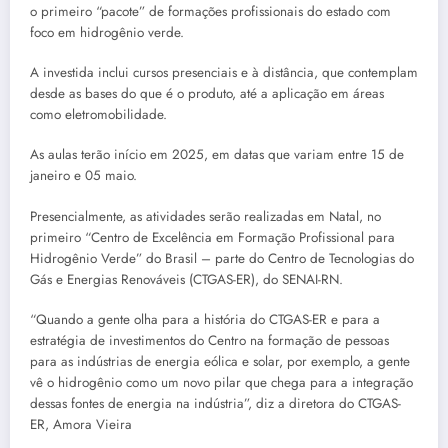
o primeiro “pacote” de formações profissionais do estado com
foco em hidrogênio verde.
A investida inclui cursos presenciais e à distância, que contemplam
desde as bases do que é o produto, até a aplicação em áreas
como eletromobilidade.
As aulas terão início em 2025, em datas que variam entre 15 de
janeiro e 05 maio.
Presencialmente, as atividades serão realizadas em Natal, no
primeiro “Centro de Excelência em Formação Profissional para
Hidrogênio Verde” do Brasil – parte do Centro de Tecnologias do
Gás e Energias Renováveis (CTGAS-ER), do SENAI-RN.
“Quando a gente olha para a história do CTGAS-ER e para a
estratégia de investimentos do Centro na formação de pessoas
para as indústrias de energia eólica e solar, por exemplo, a gente
vê o hidrogênio como um novo pilar que chega para a integração
dessas fontes de energia na indústria”, diz a diretora do CTGAS-
ER, Amora Vieira