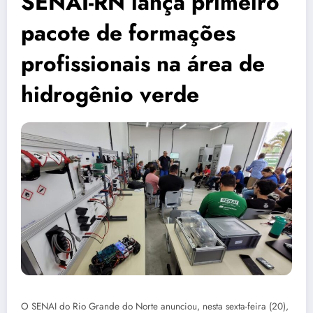
SENAI-RN lança primeiro
pacote de formações
profissionais na área de
hidrogênio verde
O SENAI do Rio Grande do Norte anunciou, nesta sexta-feira (20),