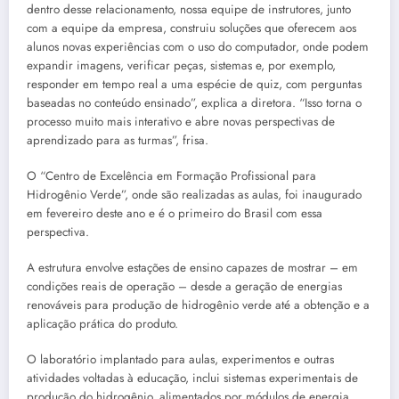
dentro desse relacionamento, nossa equipe de instrutores, junto
com a equipe da empresa, construiu soluções que oferecem aos
alunos novas experiências com o uso do computador, onde podem
expandir imagens, verificar peças, sistemas e, por exemplo,
responder em tempo real a uma espécie de quiz, com perguntas
baseadas no conteúdo ensinado”, explica a diretora. “Isso torna o
processo muito mais interativo e abre novas perspectivas de
aprendizado para as turmas”, frisa.
O “Centro de Excelência em Formação Profissional para
Hidrogênio Verde”, onde são realizadas as aulas, foi inaugurado
em fevereiro deste ano e é o primeiro do Brasil com essa
perspectiva.
A estrutura envolve estações de ensino capazes de mostrar – em
condições reais de operação – desde a geração de energias
renováveis para produção de hidrogênio verde até a obtenção e a
aplicação prática do produto.
O laboratório implantado para aulas, experimentos e outras
atividades voltadas à educação, inclui sistemas experimentais de
produção do hidrogênio, alimentados por módulos de energia