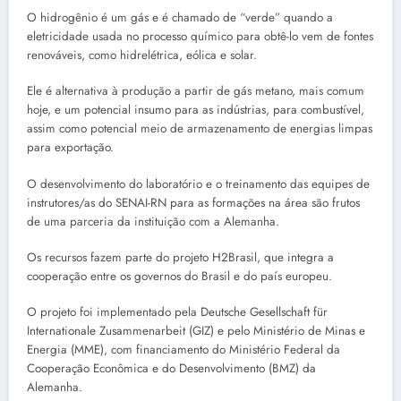
O hidrogênio é um gás e é chamado de “verde” quando a
eletricidade usada no processo químico para obtê-lo vem de fontes
renováveis, como hidrelétrica, eólica e solar.
Ele é alternativa à produção a partir de gás metano, mais comum
hoje, e um potencial insumo para as indústrias, para combustível,
assim como potencial meio de armazenamento de energias limpas
para exportação.
O desenvolvimento do laboratório e o treinamento das equipes de
instrutores/as do SENAI-RN para as formações na área são frutos
de uma parceria da instituição com a Alemanha.
Os recursos fazem parte do projeto H2Brasil, que integra a
cooperação entre os governos do Brasil e do país europeu.
O projeto foi implementado pela Deutsche Gesellschaft für
Internationale Zusammenarbeit (GIZ) e pelo Ministério de Minas e
Energia (MME), com financiamento do Ministério Federal da
Cooperação Econômica e do Desenvolvimento (BMZ) da
Alemanha.