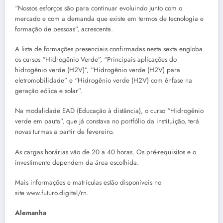
“Nossos esforços são para continuar evoluindo junto com o
mercado e com a demanda que existe em termos de tecnologia e
formação de pessoas”, acrescenta.
A lista de formações presenciais confirmadas nesta sexta engloba
os cursos “Hidrogênio Verde”, “Principais aplicações do
hidrogênio verde (H2V)”, “Hidrogênio verde (H2V) para
eletromobilidade” e “Hidrogênio verde (H2V) com ênfase na
geração eólica e solar”.
Na modalidade EAD (Educação à distância), o curso “Hidrogênio
verde em pauta”, que já constava no portfólio da instituição, terá
novas turmas a partir de fevereiro.
As cargas horárias vão de 20 a 40 horas. Os pré-requisitos e o
investimento dependem da área escolhida.
Mais informações e matrículas estão disponíveis no
site www.futuro.digital/rn.
Alemanha