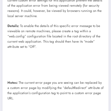
current custom error settings for this application prevent the details
of the application error from being viewed remotely (for security
reasons). It could, however, be viewed by browsers running on the
local server machine.
Details:
To enable the details of this specific error message to be
viewable on remote machines, please create a
tag within a
“web.config” configuration file located in the root directory of the
current web application. This
tag should then have its “mode”
attribute set to “Off”.
Notes:
The current error page you are seeing can be replaced by
a custom error page by modifying the “defaultRedirect” attribute of
the application’s
configuration tag to point to a custom error page
URL.