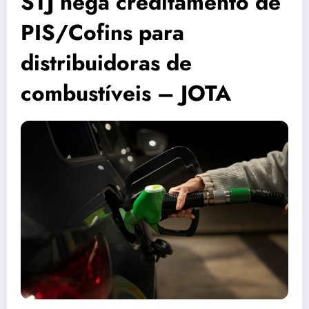
STJ nega creditamento de
PIS/Cofins para
distribuidoras de
combustíveis – JOTA