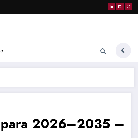
de
ão para 2026–2035 –