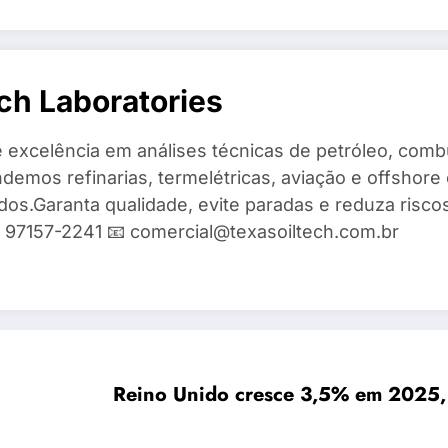
ch Laboratories
 excelência em análises técnicas de petróleo, combu
demos refinarias, termelétricas, aviação e offshore 
ados.Garanta qualidade, evite paradas e reduza risc
9) 97157-2241 📧 comercial@texasoiltech.com.br
Reino Unido cresce 3,5% em 2025, 