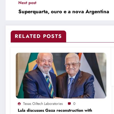
Next post
Superquarta, ouro e a nova Argentina
RELATED POSTS
Texas Oiltech Laboratories
0
Lula discusses Gaza reconstruction with