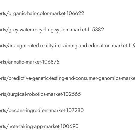
rts/organic-hair-color-market-106622
rts/grey-water-recycling-system-market-115382
ts/ar-augmented-reality-in-training-and-education-market-1
rts/annatto-market-106875
rts/predictive-genetic-testing-and-consumer-genomics-mark
rts/surgical-robotics-market-102565
rts/pecans-ingredient-market-107280
rts/note-taking-app-market-100690