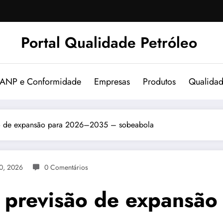
Portal Qualidade Petróleo
 ANP e Conformidade
Empresas
Produtos
Qualida
ão de expansão para 2026–2035 – sobeabola
20, 2026
0 Comentários
e previsão de expans