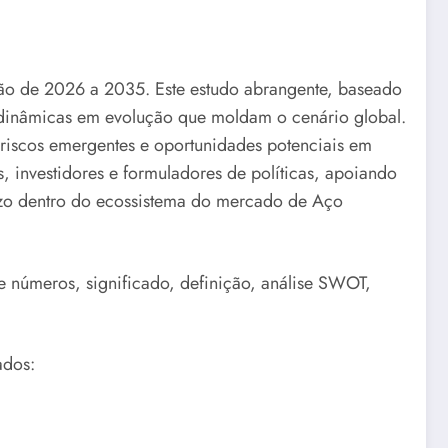
são de 2026 a 2035. Este estudo abrangente, baseado
e dinâmicas em evolução que moldam o cenário global.
riscos emergentes e oportunidades potenciais em
s, investidores e formuladores de políticas, apoiando
zo dentro do ecossistema do mercado de Aço
 e números, significado, definição, análise SWOT,
ados: