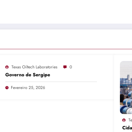
Texas Oiltech Laboratories
0
Governo de Sergipe
Fevereiro 25, 2026
Te
Cid