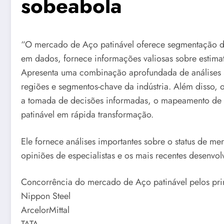
sobeabola
“O mercado de Aço patinável oferece segmentação det
em dados, fornece informações valiosas sobre estima
Apresenta uma combinação aprofundada de análises S
regiões e segmentos-chave da indústria. Além disso, o
a tomada de decisões informadas, o mapeamento de 
patinável em rápida transformação.
Ele fornece análises importantes sobre o status de m
opiniões de especialistas e os mais recentes desenv
Concorrência do mercado de Aço patinável pelos princ
Nippon Steel
ArcelorMittal