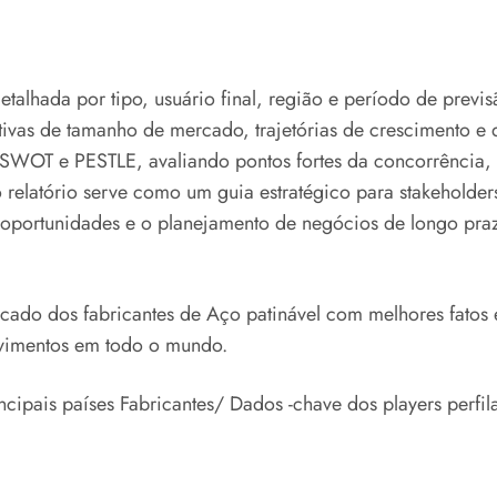
alhada por tipo, usuário final, região e período de previ
tivas de tamanho de mercado, trajetórias de crescimento 
WOT e PESTLE, avaliando pontos fortes da concorrência, 
 relatório serve como um guia estratégico para stakeholder
oportunidades e o planejamento de negócios de longo pra
ercado dos fabricantes de Aço patinável com melhores fatos
olvimentos em todo o mundo.
ipais países Fabricantes/ Dados -chave dos players perfil