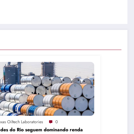
xas Oiltech Laboratories
0
ades do Rio seguem dominando renda