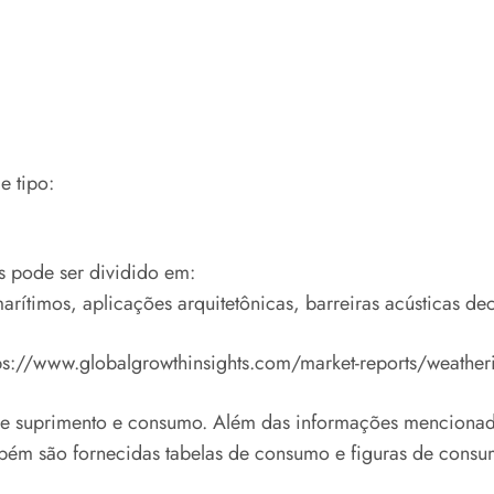
e tipo:
s pode ser dividido em:
arítimos, aplicações arquitetônicas, barreiras acústicas de
ps://www.globalgrowthinsights.com/market-reports/weatheri
tre suprimento e consumo. Além das informações mencionad
ém são fornecidas tabelas de consumo e figuras de consu