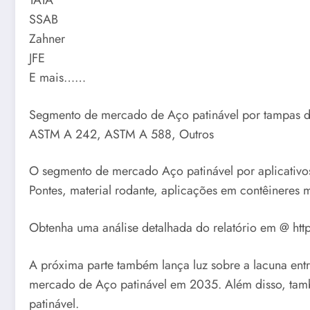
TATA
SSAB
Zahner
JFE
E mais……
Segmento de mercado de Aço patinável por tampas d
ASTM A 242, ASTM A 588, Outros
O segmento de mercado Aço patinável por aplicativo
Pontes, material rodante, aplicações em contêineres m
Obtenha uma análise detalhada do relatório em @ htt
A próxima parte também lança luz sobre a lacuna en
mercado de Aço patinável em 2035. Além disso, tamb
patinável.