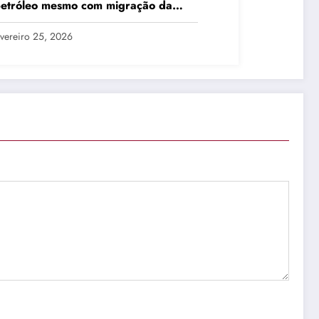
petróleo mesmo com migração da
dução
vereiro 25, 2026