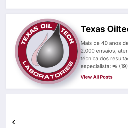
Texas Oilte
Mais de 40 anos de
2.000 ensaios, aten
técnica dos result
especialista: 📲 (1
View All Posts