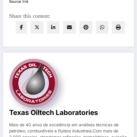
Source link
Share this content:
Texas Oiltech Laboratories
Mais de 40 anos de excelência em análises técnicas de
petróleo, combustíveis e fluidos industriais.Com mais de
2.000 ensaios, atendemos refinarias, termelétricas, aviação