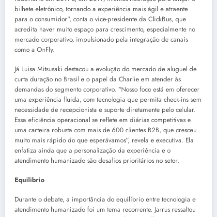
bilhete eletrônico, tornando a experiência mais ágil e atraente
para o consumidor”, conta o vice-presidente da ClickBus, que
acredita haver muito espaço para crescimento, especialmente no
mercado corporativo, impulsionado pela integração de canais
como a OnFly.
Já Luisa Mitsusaki destacou a evolução do mercado de aluguel de
curta duração no Brasil e o papel da Charlie em atender às
demandas do segmento corporativo. “Nosso foco está em oferecer
uma experiência fluida, com tecnologia que permita check-ins sem
necessidade de recepcionista e suporte diretamente pelo celular.
Essa eficiência operacional se reflete em diárias competitivas e
uma carteira robusta com mais de 600 clientes B2B, que cresceu
muito mais rápido do que esperávamos”, revela e executiva. Ela
enfatiza ainda que a personalização da experiência e o
atendimento humanizado são desafios prioritários no setor.
Equilibrio
Durante o debate, a importância do equilíbrio entre tecnologia e
atendimento humanizado foi um tema recorrente. Jarrus ressaltou