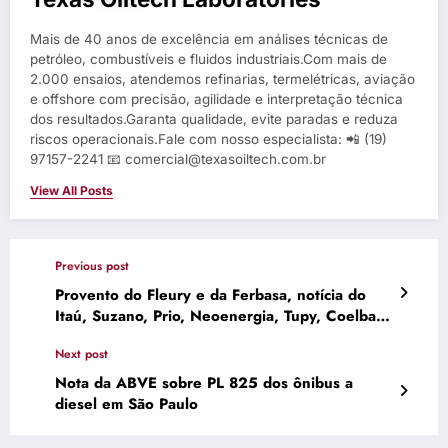
Mais de 40 anos de excelência em análises técnicas de
petróleo, combustíveis e fluidos industriais.Com mais de
2.000 ensaios, atendemos refinarias, termelétricas, aviação
e offshore com precisão, agilidade e interpretação técnica
dos resultados.Garanta qualidade, evite paradas e reduza
riscos operacionais.Fale com nosso especialista: 📲 (19)
97157-2241 📧 comercial@texasoiltech.com.br
View All Posts
Previous post
Provento do Fleury e da Ferbasa, notícia do
Itaú, Suzano, Prio, Neoenergia, Tupy, Coelba,
Syn e de outras companhias
Next post
Nota da ABVE sobre PL 825 dos ônibus a
diesel em São Paulo