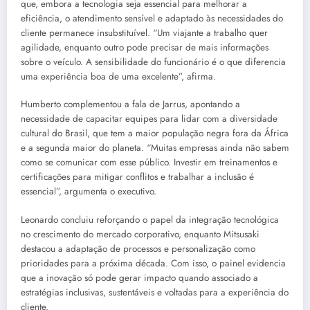
que, embora a tecnologia seja essencial para melhorar a
eficiência, o atendimento sensível e adaptado às necessidades do
cliente permanece insubstituível. “Um viajante a trabalho quer
agilidade, enquanto outro pode precisar de mais informações
sobre o veículo. A sensibilidade do funcionário é o que diferencia
uma experiência boa de uma excelente”, afirma.
Humberto complementou a fala de Jarrus, apontando a
necessidade de capacitar equipes para lidar com a diversidade
cultural do Brasil, que tem a maior população negra fora da África
e a segunda maior do planeta. “Muitas empresas ainda não sabem
como se comunicar com esse público. Investir em treinamentos e
certificações para mitigar conflitos e trabalhar a inclusão é
essencial”, argumenta o executivo.
Leonardo concluiu reforçando o papel da integração tecnológica
no crescimento do mercado corporativo, enquanto Mitsusaki
destacou a adaptação de processos e personalização como
prioridades para a próxima década. Com isso, o painel evidencia
que a inovação só pode gerar impacto quando associado a
estratégias inclusivas, sustentáveis e voltadas para a experiência do
cliente.