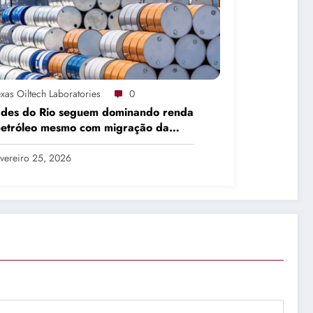
xas Oiltech Laboratories
0
ades do Rio seguem dominando renda
petróleo mesmo com migração da
dução
vereiro 25, 2026