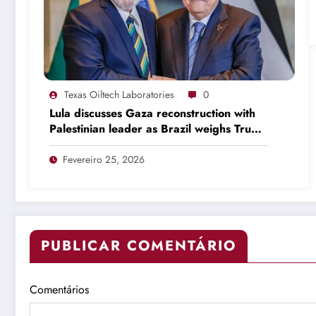
Texas Oiltech Laboratories
0
Lula discusses Gaza reconstruction with
Palestinian leader as Brazil weighs Trump
invitation
Fevereiro 25, 2026
PUBLICAR COMENTÁRIO
Comentários