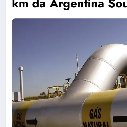
km da Argentina So