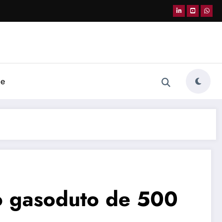
de
 o gasoduto de 500