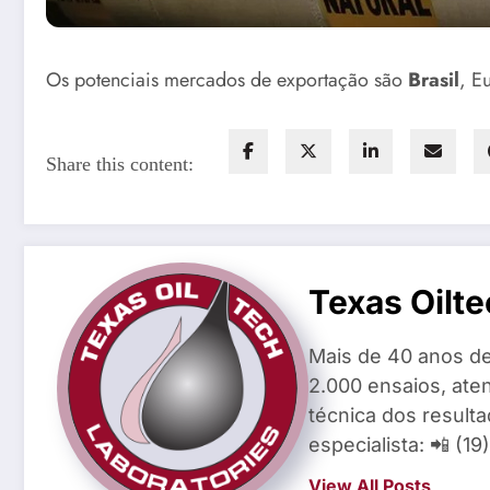
Os potenciais mercados de exportação são
Brasil
, E
Share this content:
Texas Oilte
Mais de 40 anos de
2.000 ensaios, aten
técnica dos result
especialista: 📲 (1
View All Posts