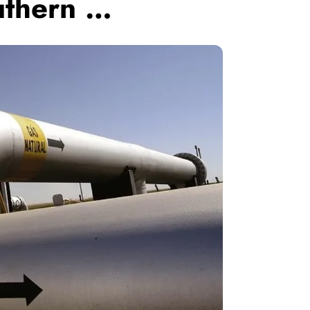
uthern …