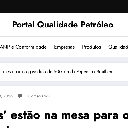
Portal Qualidade Petróleo
 ANP e Conformidade
Empresas
Produtos
Qualida
o na mesa para o gasoduto de 500 km da Argentina Southern …
3, 2026
0 Comentários
as' estão na mesa para