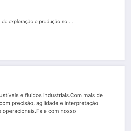
es de exploração e produção no …
stíveis e fluidos industriais.Com mais de
com precisão, agilidade e interpretação
os operacionais.Fale com nosso