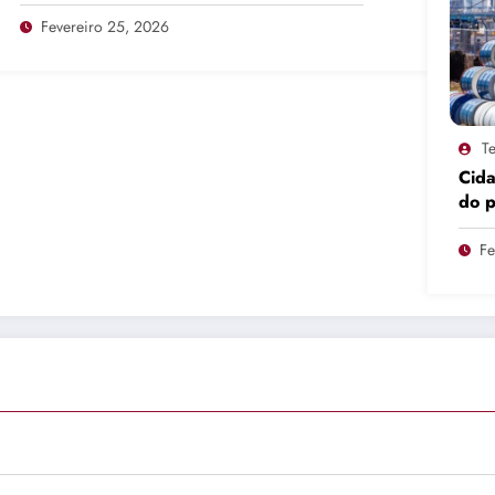
Fevereiro 25, 2026
Te
Cid
do 
pro
Fe