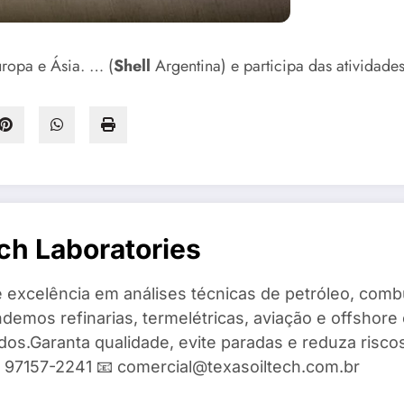
uropa e Ásia. … (
Shell
Argentina) e participa das atividad
ch Laboratories
 excelência em análises técnicas de petróleo, combu
demos refinarias, termelétricas, aviação e offshore 
ados.Garanta qualidade, evite paradas e reduza risc
9) 97157-2241 📧 comercial@texasoiltech.com.br