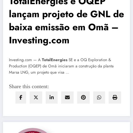
TotalEnergies e OQEP
lançam projeto de GNL de
baixa emissão em Omã –
Investing.com
Investing.com — A
TotalEnergies
SE e a OQ Exploration &
Production (OQEP) de Omã iniciaram a construção da planta
Marsa LNG, um projeto que visa …
Share this content: