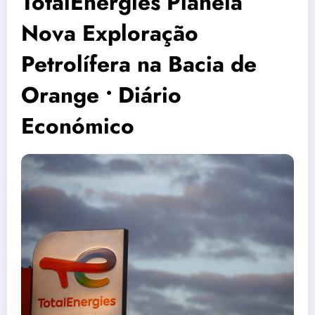
TotalEnergies Planeia
Nova Exploração
Petrolífera na Bacia de
Orange • Diário
Económico