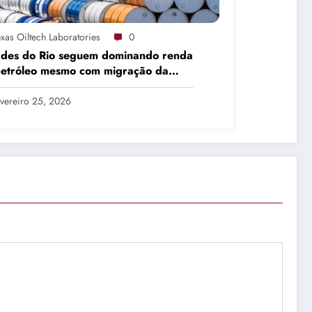
xas Oiltech Laboratories
0
ades do Rio seguem dominando renda
petróleo mesmo com migração da
dução
vereiro 25, 2026