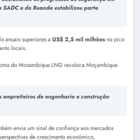
a SADC e do Ruanda estabilizou parte
s anuais superiores a
US$ 2,5 mil milhões
no pico
ento locais.
 a retoma do Mozambique LNG recoloca Moçambique
is empreiteiros de engenharia e construção
mbém envia um sinal de confiança aos mercados
s perspectivas de crescimento económico,