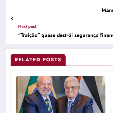
Manu
Next post
"Traição" quase destrói segurança fina
RELATED POSTS