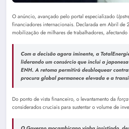
O anúncio, avançado pelo portal especializado
Upst
financiadores internacionais. Declarada em Abril de
mobilização de milhares de trabalhadores, afectando 
Com a decisão agora iminente, a TotalEnergie
liderando um consórcio que inclui a japones
ENH. A retoma permitirá desbloquear contra
procura global permanece elevada e a transi
Do ponto de vista financeiro, o levantamento da
força
considerados cruciais para sustentar o volume de inve
O Governo moçambicano vinha insistindo, de