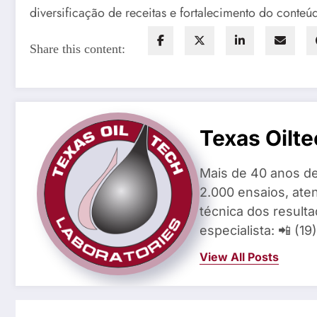
diversificação de receitas e fortalecimento do conteúd
Share this content:
Texas Oilte
Mais de 40 anos de
2.000 ensaios, aten
técnica dos result
especialista: 📲 (1
View All Posts