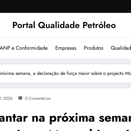
Portal Qualidade Petróleo
 ANP e Conformidade
Empresas
Produtos
Qualida
na próxima semana, a declaração de força maior sobre o projecto
9, 2026
0 Comentários
vantar na próxima sema