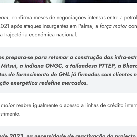
ream
, confirma meses de negociações intensas entre a petr
 2021 após ataques insurgentes em Palma, a
força maior
cong
a trajectória económica nacional.
s prepara-se para retomar a construção das infra-est
a Mitsui, a indiana ONGC, a tailandesa PTTEP, a Bhar
tos de fornecimento de GNL já firmados com clientes
ção energética redefine mercados.
 maior
reabre igualmente o acesso a linhas de crédito inter
stimento.
sde 2023, na necessidade de reactivação do projecto