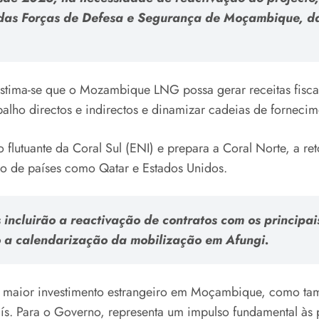
 das Forças de Defesa e Segurança de Moçambique, d
stima-se que o Mozambique LNG possa gerar receitas fiscai
alho directos e indirectos e dinamizar cadeias de fornecim
o flutuante da Coral Sul (ENI) e prepara a Coral Norte,
do de países como Qatar e Estados Unidos.
 incluirão a reactivação de contratos com os principa
o a calendarização da mobilização em Afungi.
o maior investimento estrangeiro em Moçambique, como ta
 país. Para o Governo, representa um impulso fundamental à