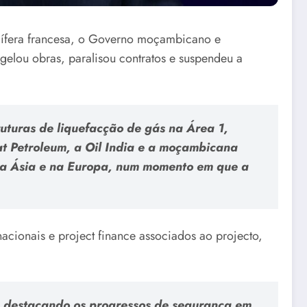
olífera francesa, o Governo moçambicano e
elou obras, paralisou contratos e suspendeu a
ruturas de liquefacção de gás na Área 1,
at Petroleum, a Oil India e a moçambicana
 na Ásia e na Europa, num momento em que a
nacionais e project finance associados ao projecto,
, destacando os progressos de segurança em