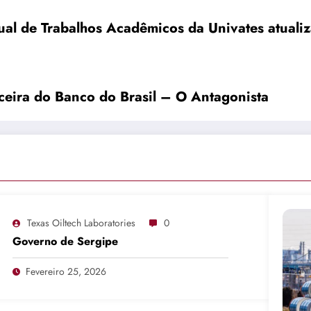
al de Trabalhos Acadêmicos da Univates atual
nceira do Banco do Brasil – O Antagonista
Texas Oiltech Laboratories
0
Governo de Sergipe
Fevereiro 25, 2026