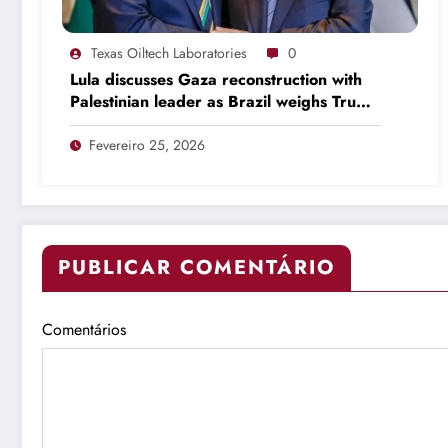
Texas Oiltech Laboratories
0
Lula discusses Gaza reconstruction with
Palestinian leader as Brazil weighs Trump
invitation
Fevereiro 25, 2026
PUBLICAR COMENTÁRIO
Comentários