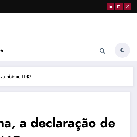
de
 Mozambique LNG
na, a declaração de