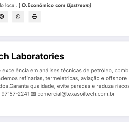
o local.
( O.Económico com
Upstream)
ch Laboratories
 excelência em análises técnicas de petróleo, combu
demos refinarias, termelétricas, aviação e offshore 
ados.Garanta qualidade, evite paradas e reduza risc
9) 97157-2241 📧 comercial@texasoiltech.com.br