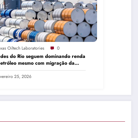
xas Oiltech Laboratories
0
ades do Rio seguem dominando renda
petróleo mesmo com migração da
dução
vereiro 25, 2026