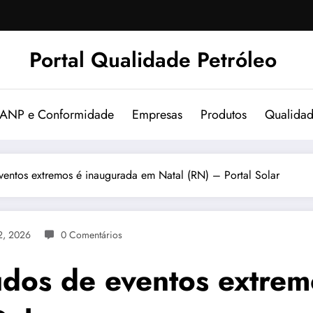
Portal Qualidade Petróleo
 ANP e Conformidade
Empresas
Produtos
Qualida
eventos extremos é inaugurada em Natal (RN) – Portal Solar
2, 2026
0 Comentários
tudos de eventos extre