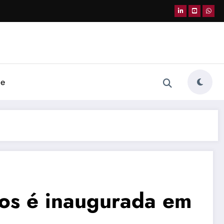
de
mos é inaugurada em