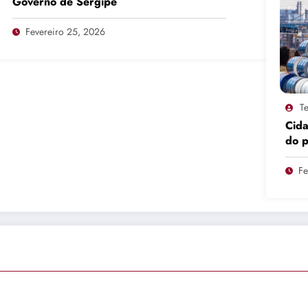
Governo de Sergipe
Fevereiro 25, 2026
Te
Cid
do 
pro
Fe