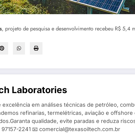
s
, projeto de pesquisa e desenvolvimento recebeu R$ 5,4 m
ch Laboratories
 excelência em análises técnicas de petróleo, combu
demos refinarias, termelétricas, aviação e offshore 
ados.Garanta qualidade, evite paradas e reduza risc
9) 97157-2241 📧 comercial@texasoiltech.com.br