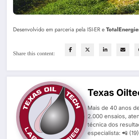
Desenvolvido em parceria pela ISI-ER e
TotalEnergie
Share this content:
Texas Oilte
Mais de 40 anos de
2.000 ensaios, aten
técnica dos result
especialista: 📲 (1