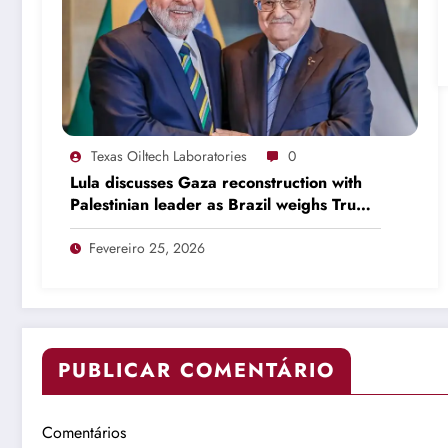
Texas Oiltech Laboratories
0
Lula discusses Gaza reconstruction with
Palestinian leader as Brazil weighs Trump
invitation
Fevereiro 25, 2026
PUBLICAR COMENTÁRIO
Comentários