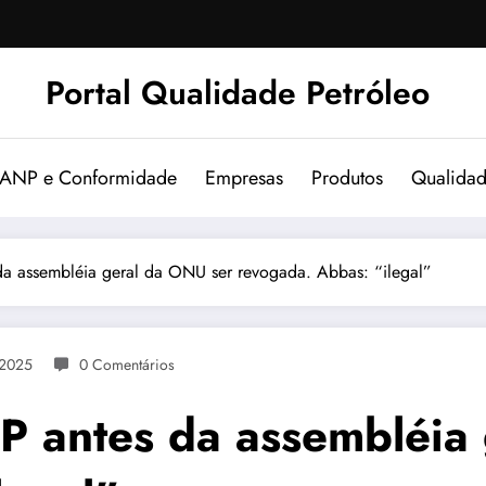
Portal Qualidade Petróleo
 ANP e Conformidade
Empresas
Produtos
Qualida
da assembléia geral da ONU ser revogada. Abbas: “ilegal”
 2025
0 Comentários
NP antes da assembléia