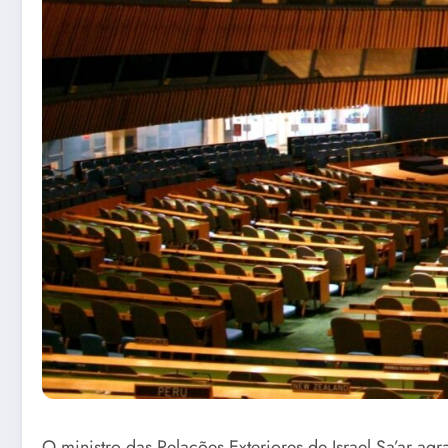
O ministro das Relações Exteriores de Israel Sa’ar a