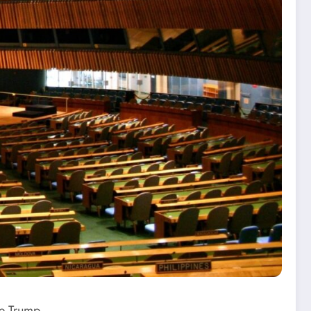
te Trump