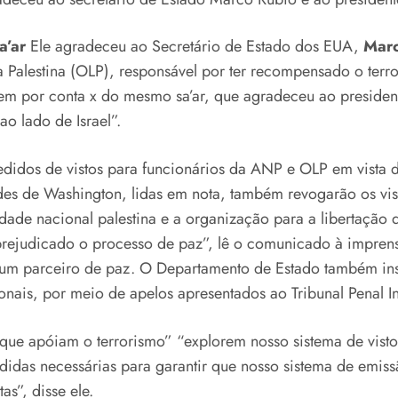
a’ar
Ele agradeceu ao Secretário de Estado dos EUA,
Marc
 Palestina (OLP), responsável por ter recompensado o terro
gem por conta x do mesmo sa’ar, que agradeceu ao preside
ao lado de Israel”.
didos de vistos para funcionários da ANP e OLP em vista 
s de Washington, lidas em nota, também revogarão os visto
dade nacional palestina e a organização para a libertação 
prejudicado o processo de paz”, lê o comunicado à impren
 um parceiro de paz. O Departamento de Estado também inst
ais, por meio de apelos apresentados ao Tribunal Penal In
que apóiam o terrorismo” “explorem nosso sistema de vistos
idas necessárias para garantir que nosso sistema de emiss
s”, disse ele.