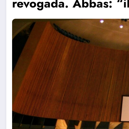
revogada. Abbas: “i