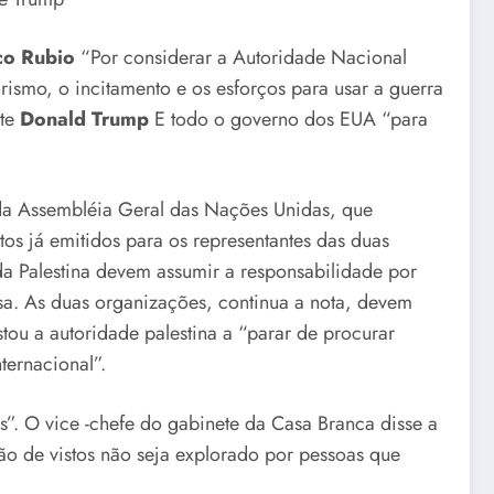
o Rubio
“Por considerar a Autoridade Nacional
rismo, o incitamento e os esforços para usar a guerra
nte
Donald Trump
E todo o governo dos EUA “para
da Assembléia Geral das Nações Unidas, que
s já emitidos para os representantes das duas
da Palestina devem assumir a responsabilidade por
sa. As duas organizações, continua a nota, devem
ou a autoridade palestina a “parar de procurar
ternacional”.
”. O vice -chefe do gabinete da Casa Branca disse a
ão de vistos não seja explorado por pessoas que