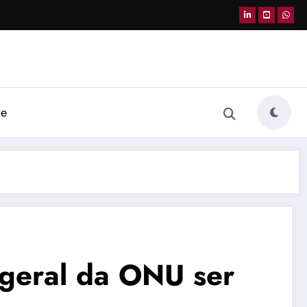
de
 geral da ONU ser