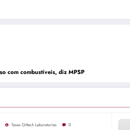
so com combustíveis, diz MPSP
Texas Oiltech Laboratories
0