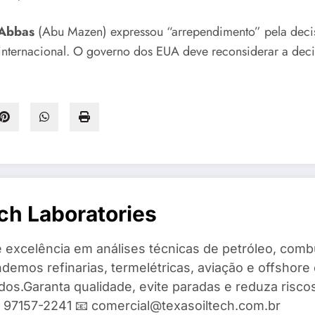
Abbas
(Abu Mazen) expressou “arrependimento” pela deci
nternacional. O governo dos EUA deve reconsiderar a decisã
ch Laboratories
 excelência em análises técnicas de petróleo, combu
demos refinarias, termelétricas, aviação e offshore 
ados.Garanta qualidade, evite paradas e reduza risc
9) 97157-2241 📧 comercial@texasoiltech.com.br