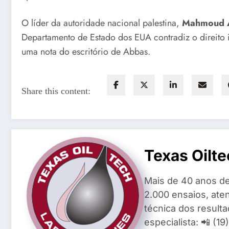
O líder da autoridade nacional palestina,
Mahmoud 
Departamento de Estado dos EUA contradiz o direito i
uma nota do escritório de Abbas.
Share this content:
Texas Oilte
Mais de 40 anos de
2.000 ensaios, aten
técnica dos result
especialista: 📲 (1