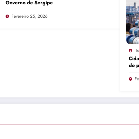
Governo de Sergipe
Fevereiro 25, 2026
Te
Cid
do 
pro
Fe