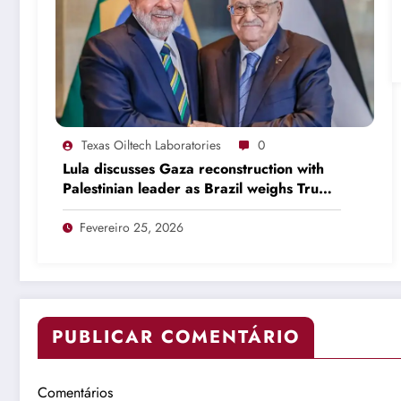
Texas Oiltech Laboratories
0
Lula discusses Gaza reconstruction with
Palestinian leader as Brazil weighs Trump
invitation
Fevereiro 25, 2026
PUBLICAR COMENTÁRIO
Comentários