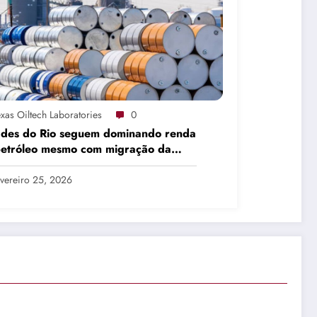
xas Oiltech Laboratories
0
ades do Rio seguem dominando renda
petróleo mesmo com migração da
dução
vereiro 25, 2026