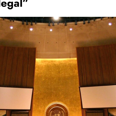
legal”