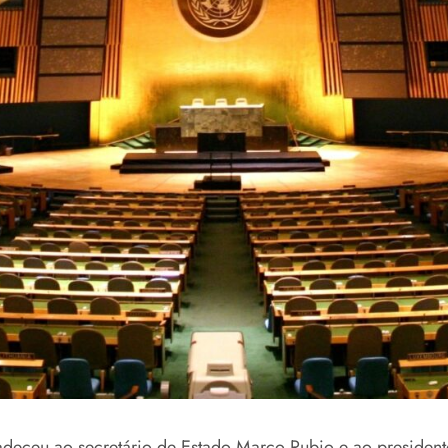
gradeceu ao secretário de Estado Marco Rubio e ao presiden