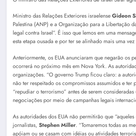
Ministro das Relações Exteriores israelense
Gideon S
Palestina (ANP) e a Organização para a Libertação da
legal contra Israel”. É isso que lemos em uma mensa
esta etapa ousada e por ter se alinhado mais uma vez 
Anteriormente, os EUA anunciaram que negarão os pe
ocorrerá no próximo mês em Nova York. As autoridade
organizações. “O governo Trump ficou claro: a autori
não ter respeitado os compromissos assumidos e ter 
“repudiar o terrorismo” antes de serem consideradas
negociações por meio de campanhas legais internacion
As autoridades dos EUA não permitirão que “aqueles 
jornalistas,
Stephen Miller
. “Tomaremos todas as med
apóiam ou se casam com idéias ou atividades terrorista