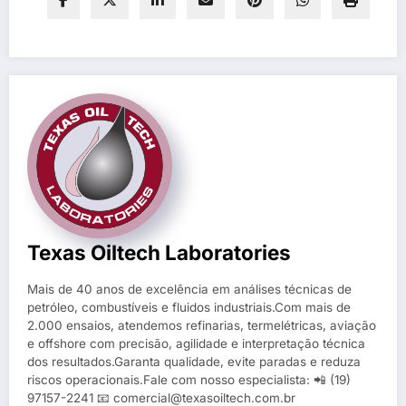
Texas Oiltech Laboratories
Mais de 40 anos de excelência em análises técnicas de
petróleo, combustíveis e fluidos industriais.Com mais de
2.000 ensaios, atendemos refinarias, termelétricas, aviação
e offshore com precisão, agilidade e interpretação técnica
dos resultados.Garanta qualidade, evite paradas e reduza
riscos operacionais.Fale com nosso especialista: 📲 (19)
97157-2241 📧 comercial@texasoiltech.com.br