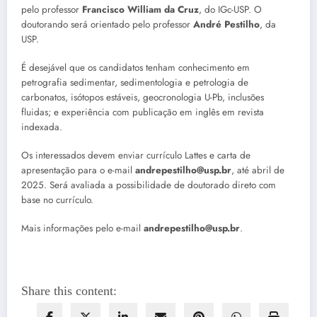
pelo professor
Francisco William da Cruz
, do IGc-USP. O
doutorando será orientado pelo professor
André Pestilho
, da
USP.
É desejável que os candidatos tenham conhecimento em
petrografia sedimentar, sedimentologia e petrologia de
carbonatos, isótopos estáveis, geocronologia U-Pb, inclusões
fluidas; e experiência com publicação em inglês em revista
indexada.
Os interessados devem enviar currículo Lattes e carta de
apresentação para o e-mail
andrepestilho@usp.br
, até abril de
2025. Será avaliada a possibilidade de doutorado direto com
base no currículo.
Mais informações pelo e-mail
andrepestilho@usp.br
.
Share this content: