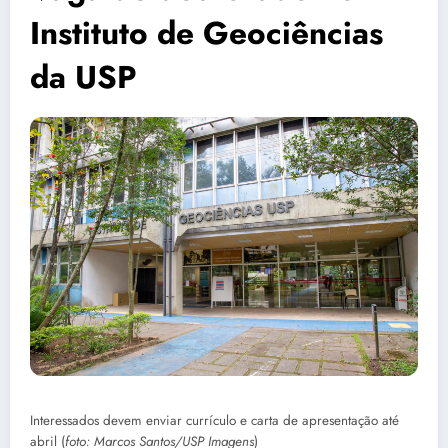
Instituto de Geociências
da USP
Interessados devem enviar currículo e carta de apresentação até
abril (
foto: Marcos Santos/USP Imagens
)