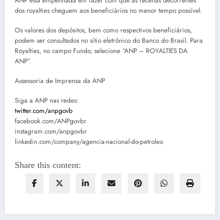
ANP está empenhada em fazer com que as receitas decorrentes
dos royalties cheguem aos beneficiários no menor tempo possível.
Os valores dos depósitos, bem como respectivos beneficiários,
podem ser consultados no sítio eletrônico do Banco do Brasil. Para
Royalties, no campo Fundo, selecione “ANP – ROYALTIES DA
ANP”.
Assessoria de Imprensa da ANP
Siga a ANP nas redes:
twitter.com/anpgovb
facebook.com/ANPgovbr
instagram.com/anpgovbr
linkedin.com/company/agencia-nacional-do-petroleo
Share this content: