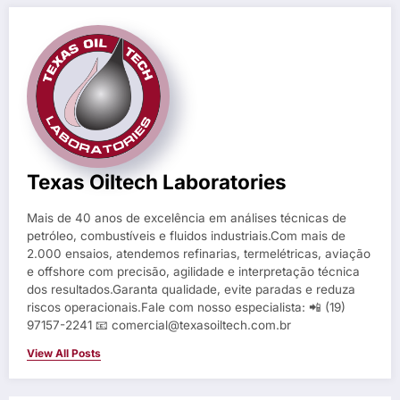
Texas Oiltech Laboratories
Mais de 40 anos de excelência em análises técnicas de
petróleo, combustíveis e fluidos industriais.Com mais de
2.000 ensaios, atendemos refinarias, termelétricas, aviação
e offshore com precisão, agilidade e interpretação técnica
dos resultados.Garanta qualidade, evite paradas e reduza
riscos operacionais.Fale com nosso especialista: 📲 (19)
97157-2241 📧 comercial@texasoiltech.com.br
View All Posts