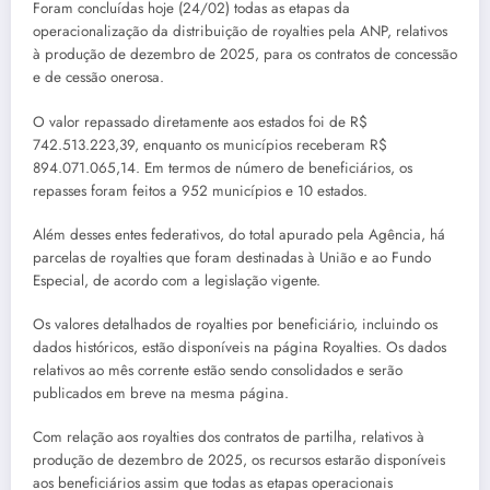
Foram concluídas hoje (24/02) todas as etapas da
operacionalização da distribuição de royalties pela ANP, relativos
à produção de dezembro de 2025, para os contratos de concessão
e de cessão onerosa.
O valor repassado diretamente aos estados foi de R$
742.513.223,39, enquanto os municípios receberam R$
894.071.065,14. Em termos de número de beneficiários, os
repasses foram feitos a 952 municípios e 10 estados.
Além desses entes federativos, do total apurado pela Agência, há
parcelas de royalties que foram destinadas à União e ao Fundo
Especial, de acordo com a legislação vigente.
Os valores detalhados de royalties por beneficiário, incluindo os
dados históricos, estão disponíveis na página Royalties. Os dados
relativos ao mês corrente estão sendo consolidados e serão
publicados em breve na mesma página.
Com relação aos royalties dos contratos de partilha, relativos à
produção de dezembro de 2025, os recursos estarão disponíveis
aos beneficiários assim que todas as etapas operacionais