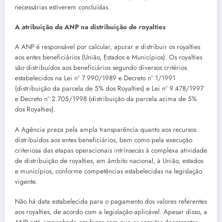
necessárias estiverem concluídas.
A atribuição da ANP na distribuição de royalties
A ANP é responsável por calcular, apurar e distribuir os royalties
aos entes beneficiários (União, Estados e Municípios). Os royalties
são distribuídos aos beneficiários segundo diversos critérios
estabelecidos na Lei nº 7.990/1989 e Decreto nº 1/1991
(distribuição da parcela de 5% dos Royalties) e Lei nº 9.478/1997
e Decreto nº 2.705/1998 (distribuição da parcela acima de 5%
dos Royalties).
A Agência preza pela ampla transparência quanto aos recursos
distribuídos aos entes beneficiários, bem como pela execução
criteriosa das etapas operacionais intrínsecas à complexa atividade
de distribuição de royalties, em âmbito nacional, à União, estados
e municípios, conforme competências estabelecidas na legislação
vigente.
Não há data estabelecida para o pagamento dos valores referentes
aos royalties, de acordo com a legislação aplicável. Apesar disso, a