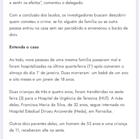
a sentir os efeitos”, comentou o delegado.
Com a conclusão dos laudos, os investigadores buscam descobrir
quem cometeu o crime: se foi alguém da família ou se outra
pessoa entrou na casa sem ser percebido e envenenou o baião de
dois.
Entenda o caso
Ao todo, nove pessoas de uma mesma família passaram mal e
foram hospitalizadas na última quarta-feira (1º) após comerem o
almoço do dia 1º de janeiro. Duas morreram: um bebê de um ano
e oito meses e um jovem de 18 anos.
Duas crianças de três e quatro anos, foram transferidas na sexta-
feira (3) para o Hospital de Urgência de Teresina (HUT). A mãe
delas, Francisca Maria da Silva, de 32 anos, segue internada no
Hospital Estadual Dirceu Arcoverde (Heda), em Parnaíba.
Outros dois parentes delas, um homem de 53 anos e uma criança
de 11, receberam alta na sexta.