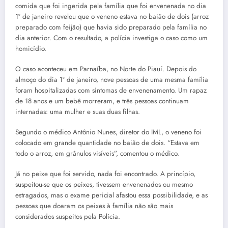
comida que foi ingerida pela família que foi envenenada no dia
1º de janeiro revelou que o veneno estava no baião de dois (arroz
preparado com feijão) que havia sido preparado pela família no
dia anterior. Com o resultado, a polícia investiga o caso como um
homicídio.
O caso aconteceu em Parnaíba, no Norte do Piauí. Depois do
almoço do dia 1º de janeiro, nove pessoas de uma mesma família
foram hospitalizadas com sintomas de envenenamento. Um rapaz
de 18 anos e um bebê morreram, e três pessoas continuam
internadas: uma mulher e suas duas filhas.
Segundo o médico Antônio Nunes, diretor do IML, o veneno foi
colocado em grande quantidade no baião de dois. “Estava em
todo o arroz, em grânulos visíveis”, comentou o médico.
Já no peixe que foi servido, nada foi encontrado. A princípio,
suspeitou-se que os peixes, tivessem envenenados ou mesmo
estragados, mas o exame pericial afastou essa possibilidade, e as
pessoas que doaram os peixes à família não são mais
considerados suspeitos pela Polícia.