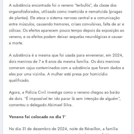
A substância encontrada foi o veneno “terbufós”, da classe dos
organofosforados, utilizado como inseticida e nematicida (pragas
de plantas). Ele ataca o sistema nervoso central e a comunicação
entre músculos, causando tremores, crises convulsivas, falta de ar e
cólicas. Os efeitos aparecem pouco tempo depois da exposição ao
veneno, e os efeitos podem deixar sequelas neurológicas e causar
a morte.
A substância é a mesma que foi usada para envenenar, em 2024,
dois meninos de 7 e 8 anos da mesma família. Os dois meninos
comeram cajus contaminados com a substância que foram dados a
eles por uma vizinha. A mulher está presa por homicídio
qualificado.
Agora, a Polícia Civil investiga como o veneno chegou ao baião
de dois. “É impossível ter ido parar lá sem intenção de alguém”,
comentou o delegado Abimael Silva.
Veneno foi colocado no dia 1º
No dia 31 de dezembro de 2024, noite de Réveillon, a família