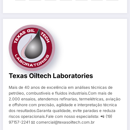
Texas Oiltech Laboratories
Mais de 40 anos de excelência em análises técnicas de
petróleo, combustíveis e fluidos industriais.Com mais de
2.000 ensaios, atendemos refinarias, termelétricas, aviação
e offshore com precisão, agilidade e interpretação técnica
dos resultados.Garanta qualidade, evite paradas e reduza
riscos operacionais.Fale com nosso especialista: 📲 (19)
97157-2241 📧 comercial@texasoiltech.com.br