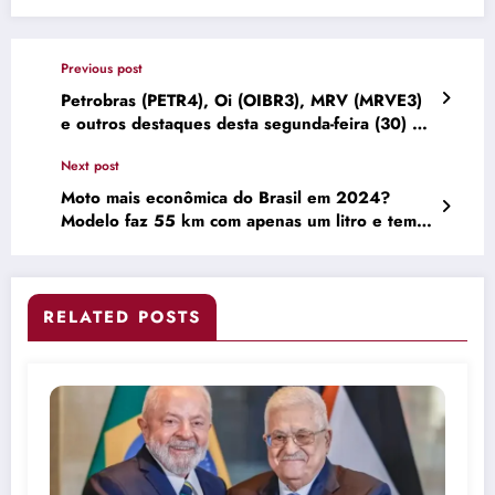
Previous post
Petrobras (PETR4), Oi (OIBR3), MRV (MRVE3)
e outros destaques desta segunda-feira (30) —
TradingView News
Next post
Moto mais econômica do Brasil em 2024?
Modelo faz 55 km com apenas um litro e tem
preço que leva à loucura os motoristas
brasileiros
RELATED POSTS