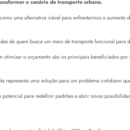
ansformar o cenário de transporte urbano.
como uma alternativa viável para enfrentarmos o aumento d
ades de quem busca um meio de transporte funcional para d
am otimizar o orçamento são os principais beneficiados p
a representa uma solução para um problema cotidiano que a
potencial para redefinir padrões e abrir novas possibilida