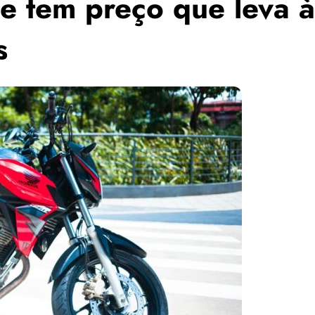
e tem preço que leva à
s