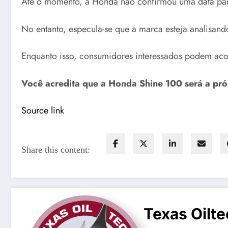
Até o momento, a Honda não confirmou uma data para
No entanto, especula-se que a marca esteja analisan
Enquanto isso, consumidores interessados podem acom
Você acredita que a Honda Shine 100 será a pró
Source link
Share this content:
Texas Oilte