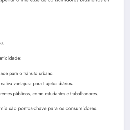
a.
aticidade:
de para o trânsito urbano.
ativa vantajosa para trajetos diários.
erentes públicos, como estudantes e trabalhadores.
mia são pontos-chave para os consumidores.