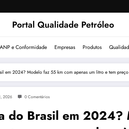
Portal Qualidade Petróleo
 ANP e Conformidade
Empresas
Produtos
Qualida
l em 2024? Modelo faz 55 km com apenas um litro e tem preço qu
1, 2026
0 Comentários
a do Brasil em 2024? 