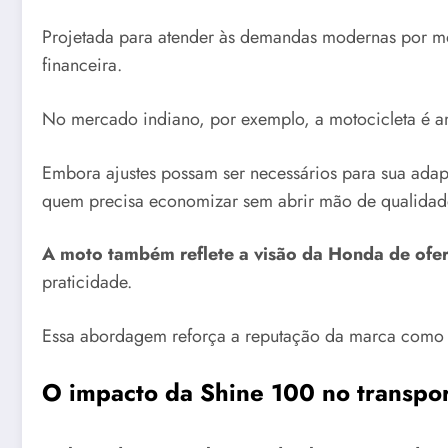
Projetada para atender às demandas modernas por mob
financeira.
No mercado indiano, por exemplo, a motocicleta é am
Embora ajustes possam ser necessários para sua adapt
quem precisa economizar sem abrir mão de qualidade
A moto também reflete a visão da Honda de ofere
praticidade.
Essa abordagem reforça a reputação da marca como u
O impacto da Shine 100 no transpo