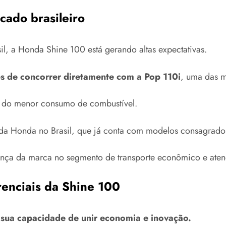
cado brasileiro
l, a Honda Shine 100 está gerando altas expectativas.
es de concorrer diretamente com a Pop 110i
, uma das m
ém do menor consumo de combustível.
 da Honda no Brasil, que já conta com modelos consagrad
resença da marca no segmento de transporte econômico e a
erenciais da Shine 100
sua capacidade de unir economia e inovação.