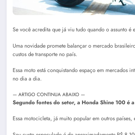
Se você acredita que já viu tudo quando o assunto é 
Uma novidade promete balançar o mercado brasileiro:
custos de transporte no país.
Essa moto está conquistando espaço em mercados int
no dia a dia.
— ARTIGO CONTINUA ABAIXO —
Segundo fontes do setor, a Honda Shine 100 é a
Essa motocicleta, já muito popular em outros países
Seu custo especulado é de aproximadamente R$ 8.100,