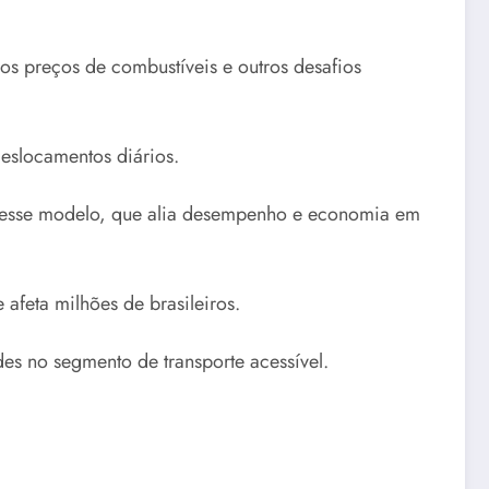
os preços de combustíveis e outros desafios
eslocamentos diários.
or esse modelo, que alia desempenho e economia em
feta milhões de brasileiros.
des no segmento de transporte acessível.