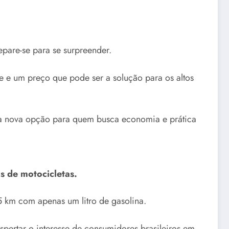
epare-se para se surpreender.
 e um preço que pode ser a solução para os altos
ma nova opção para quem busca economia e prática
s de motocicletas.
5 km com apenas um litro de gasolina.
pertar o interesse de consumidores brasileiros em