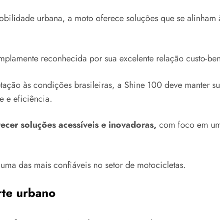
ilidade urbana, a moto oferece soluções que se alinham à 
plamente reconhecida por sua excelente relação custo-ben
ação às condições brasileiras, a Shine 100 deve manter su
 e eficiência.
cer soluções acessíveis e inovadoras,
com foco em um 
ma das mais confiáveis no setor de motocicletas.
rte urbano