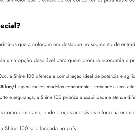
ecial?
rísticas que a colocam em destaque no segmento de entrad
dela uma opção desejável para quem procura economia e pr
c, a Shine 100 oferece a combinação ideal de potência e agilida
55 km/l
supera muitos modelos concorrentes, tornando-a uma altern
orto e segurança, a Shine 100 prioriza a usabilidade e atende dif
 como o indiano, onde preços acessíveis e foco na econo
 a Shine 100 seja lançada no país.