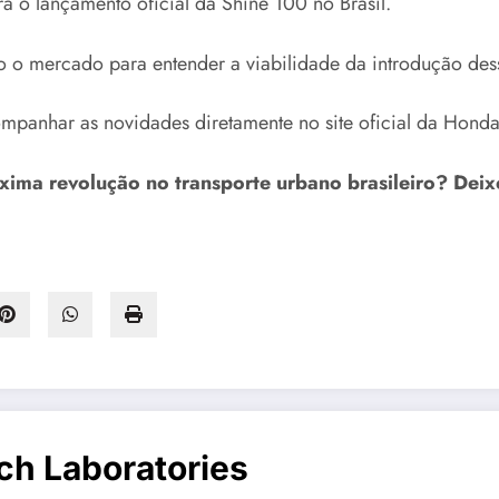
 o lançamento oficial da Shine 100 no Brasil.
do o mercado para entender a viabilidade da introdução de
panhar as novidades diretamente no site oficial da Honda
xima revolução no transporte urbano brasileiro? Deix
ch Laboratories