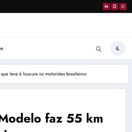
de
e leva à loucura os motoristas brasileiros
Modelo faz 55 km