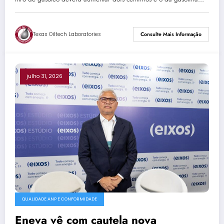
Texas Oiltech Laboratories
Consulte Mais Informação
julho 31, 2026
QUALIDADE ANP E CONFORMIDADE
Eneva vê com cautela nova