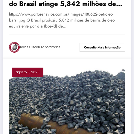
do Brasil atinge 5,842 milhões de
boe/d em junho
https://www.portosenavios.com.br/images/180622-petroleo-
barril.jpg O Brasil produziu 5,842 milhões de barris de óleo
equivalente por dia (boe/d) de…
Texas Oiltech Laboratories
Consulte Mais Informação
agosto 3, 2026