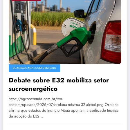
QUALIDADE ANP E CONFORMIDADE
Debate sobre E32 mobiliza setor
sucroenergético
https://agrorevenda.com.br/wp-
content/uploads/2026/07/orplana-mistrua-32-alcool.png Orplana
afirma que estudos do Instituto Mauá apontam viabilidade técnica
da adoção do E32…