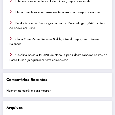
Lula sanciona nova lei do frete mínimo; veja o que muda
Etanol brasileiro mira horizonte bilionário no transporte marítimo
Produção de petróleo e gás natural do Brasil atinge 5,842 milhões
de boe/d em junho
China Coke Market Remains Stable; Overall Supply and Demand
Balanced
Gasolina passa a ter 32% de etanol a partir deste sábado; postos de
Passo Fundo já aguardam nova composição
Comentários Recentes
Nenhum comentário para mostrar.
Arquivos