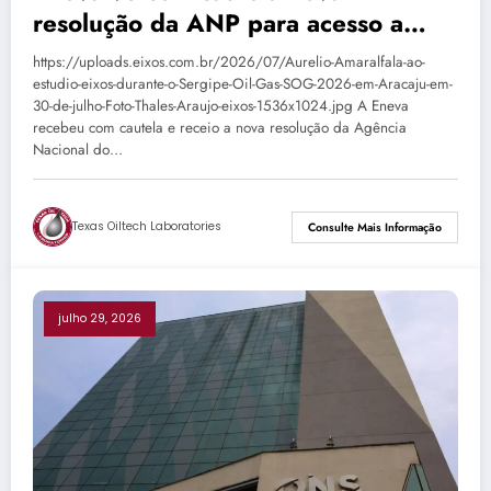
resolução da ANP para acesso a
terminais de GNL
https://uploads.eixos.com.br/2026/07/Aurelio-Amaralfala-ao-
estudio-eixos-durante-o-Sergipe-Oil-Gas-SOG-2026-em-Aracaju-em-
30-de-julho-Foto-Thales-Araujo-eixos-1536x1024.jpg A Eneva
recebeu com cautela e receio a nova resolução da Agência
Nacional do…
Texas Oiltech Laboratories
Consulte Mais Informação
julho 29, 2026