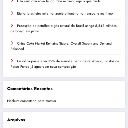
Lula sanciona nova lei do frete mínimo; veja o que muda
Etanol brasileiro mira horizonte bilionário no transporte marítimo
Produção de petróleo e gás natural do Brasil atinge 5,842 milhões
de boe/d em junho
China Coke Market Remains Stable; Overall Supply and Demand
Balanced
Gasolina passa a ter 32% de etanol a partir deste sábado; postos de
Passo Fundo já aguardam nova composição
Comentários Recentes
Nenhum comentário para mostrar.
Arquivos