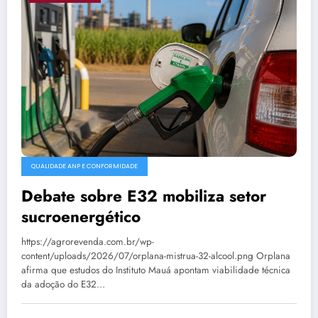
QUALIDADE ANP E CONFORMIDADE
Debate sobre E32 mobiliza setor
sucroenergético
https://agrorevenda.com.br/wp-
content/uploads/2026/07/orplana-mistrua-32-alcool.png Orplana
afirma que estudos do Instituto Mauá apontam viabilidade técnica
da adoção do E32…