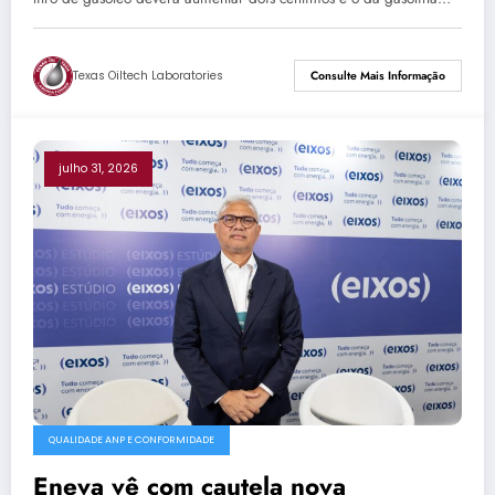
Texas Oiltech Laboratories
Consulte Mais Informação
julho 31, 2026
QUALIDADE ANP E CONFORMIDADE
Eneva vê com cautela nova