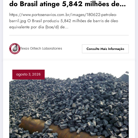
do Brasil atinge 5,842 milhões de
boe/d em junho
https://www.portosenavios.com.br/images/180622-petroleo-
barril.jpg O Brasil produziu 5,842 milhões de barris de óleo
equivalente por dia (boe/d) de…
Texas Oiltech Laboratories
Consulte Mais Informação
agosto 3, 2026