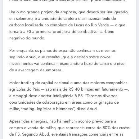
Um outro grande projeto da empresa, que deverá ser inaugurado
em setembro, é a unidade de captura e armazenamento de
carbono localizada no complexo de Lucas do Rio Verde — o que
tornará a FS a primeira produtora de combustível carbono
negativo do mundo.
Por enquanto, os planos de expansão continuam os mesmos,
segundo Abud, que ressaltou que a decisão sobre novos
investimentos vai continuar respeitando o fluxo de caixa e o nível
de alavancagem da empresa.
Maior trading de capital nacional e uma das maiores companhias
agrícolas do País — são mais de R$ 40 bilhões em faturamento —,
a Amaggi deve aportar inteligência à FS. “Teremos diversas
oportunidades de colaboração em áreas como originação de
milho, trading, logística e biomassa”, disse Abud.
Apesar das sinergias, não há nenhum acordo prévio para a
compra e venda de milho, que representa cerca de 80% dos custos
da FS. Segundo Abud, eventuais transações comerciais entre as