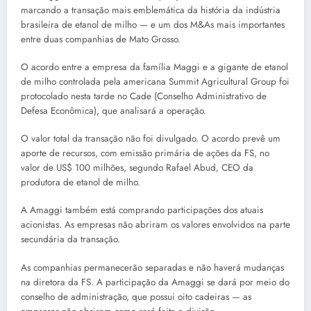
marcando a transação mais emblemática da história da indústria
brasileira de etanol de milho — e um dos M&As mais importantes
entre duas companhias de Mato Grosso.
O acordo entre a empresa da família Maggi e a gigante de etanol
de milho controlada pela americana Summit Agricultural Group foi
protocolado nesta tarde no Cade (Conselho Administrativo de
Defesa Econômica), que analisará a operação.
O valor total da transação não foi divulgado. O acordo prevê um
aporte de recursos, com emissão primária de ações da FS, no
valor de US$ 100 milhões, segundo Rafael Abud, CEO da
produtora de etanol de milho.
A Amaggi também está comprando participações dos atuais
acionistas. As empresas não abriram os valores envolvidos na parte
secundária da transação.
As companhias permanecerão separadas e não haverá mudanças
na diretora da FS. A participação da Amaggi se dará por meio do
conselho de administração, que possui oito cadeiras — as