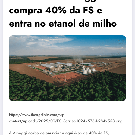
compra 40% da FS e
entra no etanol de milho
https://www.theagribiz.com/wp-
content/uploads/2025/09/FS_Sorriso-1024×576-1-984×553.png
A Amaggi acaba de anunciar a aquisição de 40% da FS,