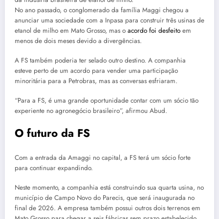
No ano passado, o conglomerado da família Maggi chegou a
anunciar uma sociedade com a Inpasa para construir três usinas de
etanol de milho em Mato Grosso, mas o
acordo foi desfeito
em
menos de dois meses devido a divergências.
A FS também poderia ter selado outro destino. A companhia
esteve perto de um acordo para vender uma participação
minoritária para a Petrobras, mas as conversas esfriaram.
“Para a FS, é uma grande oportunidade contar com um sócio tão
experiente no agronegócio brasileiro”, afirmou Abud.
O futuro da FS
Com a entrada da Amaggi no capital, a FS terá um sócio forte
para continuar expandindo.
Neste momento, a companhia está construindo sua quarta usina, no
município de Campo Novo do Parecis, que será inaugurada no
final de 2026. A empresa também possui outros dois terrenos em
Mato Grosso para chegar a seis fábricas sem prazo estabelecido.