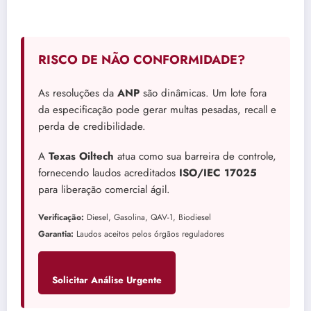
RISCO DE NÃO CONFORMIDADE?
As resoluções da
ANP
são dinâmicas. Um lote fora
da especificação pode gerar multas pesadas, recall e
perda de credibilidade.
A
Texas Oiltech
atua como sua barreira de controle,
fornecendo laudos acreditados
ISO/IEC 17025
para liberação comercial ágil.
Verificação:
Diesel, Gasolina, QAV-1, Biodiesel
Garantia:
Laudos aceitos pelos órgãos reguladores
Solicitar Análise Urgente