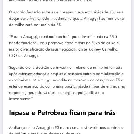
empresas não abriram como será feita a divisão.
O acordo fechado entre as empresas prevê exclusividade. Ou seja,
daqui para frente, todo investimento que a Amaggi fizer em etanol
de milho será por meio da FS.
“Para a Amaggi, o entendimento é que o investimento na FS é
transformacional, pois promove crescimento no fluxo de caixa e
maior diversificação de seus negócios”, disse Judiney Carvalho,
CEO da Amaggi.
Segundo ele, a decisão de investir em etanol de milho foi tomada
após extensos estudos e amplas discussões entre a administração e
os acionistas. “A Amaggi acredita no mercado de atuação da FS e
entende esse acordo como uma oportunidade ímpar de entrada no
segmento, gerando valores e sinergias que justificam o
investimento.”
Inpasa e Petrobras ficam para trás
A aliança entre Amaggi e FS marca uma reviravolta nos caminhos
da indústria brasileira de etanol de milho.