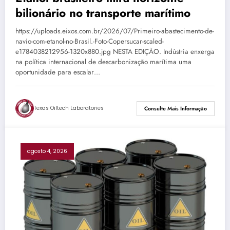
bilionário no transporte marítimo
https://uploads.eixos.com.br/2026/07/Primeiro-abastecimento-de-
navio-com-etanol-no-Brasil.-Foto-Copersucar-scaled-
e1784038212956-1320x880.jpg NESTA EDIÇÃO. Indústria enxerga
na política internacional de descarbonização marítima uma
oportunidade para escalar…
Texas Oiltech Laboratories
Consulte Mais Informação
agosto 4, 2026