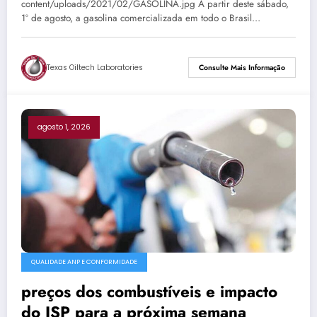
composição
content/uploads/2021/02/GASOLINA.jpg A partir deste sábado,
1º de agosto, a gasolina comercializada em todo o Brasil…
Texas Oiltech Laboratories
Consulte Mais Informação
agosto 1, 2026
QUALIDADE ANP E CONFORMIDADE
preços dos combustíveis e impacto
do ISP para a próxima semana