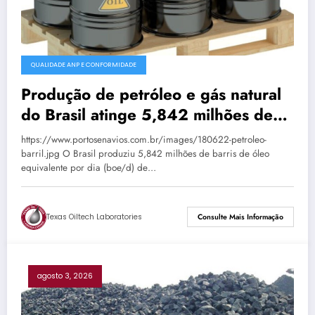
QUALIDADE ANP E CONFORMIDADE
Produção de petróleo e gás natural
do Brasil atinge 5,842 milhões de
boe/d em junho
https://www.portosenavios.com.br/images/180622-petroleo-
barril.jpg O Brasil produziu 5,842 milhões de barris de óleo
equivalente por dia (boe/d) de…
Texas Oiltech Laboratories
Consulte Mais Informação
agosto 3, 2026