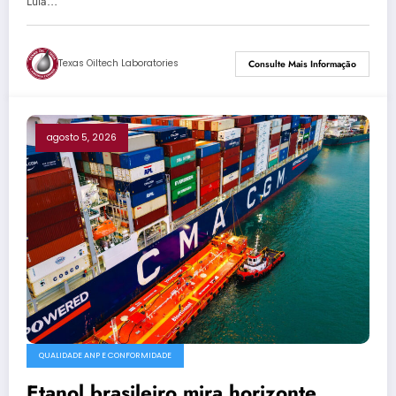
Lula…
Texas Oiltech Laboratories
Consulte Mais Informação
agosto 5, 2026
QUALIDADE ANP E CONFORMIDADE
Etanol brasileiro mira horizonte