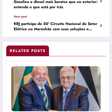
Gasolina e diesel mais baratos que no exterior:
entenda o que está por trás
Next post
KRJ participa do 50º Circuito Nacional do Setor
Elétrico no Maranhão com suas soluções e
palestra técnica – Diário Sul Maranhense
RELATED POSTS