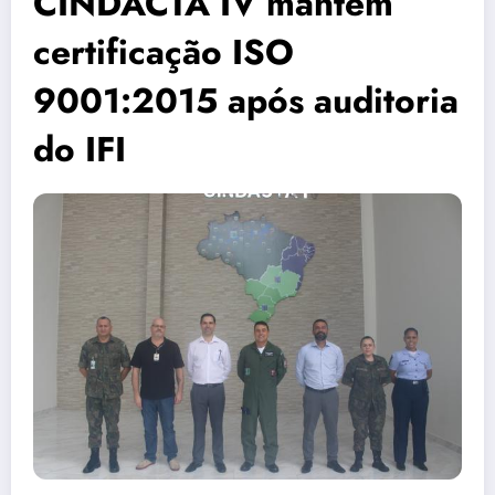
CINDACTA IV mantém
certificação ISO
9001:2015 após auditoria
do IFI