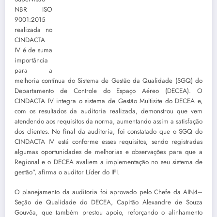
NBR ISO
9001:2015
realizada no
CINDACTA
IV é de suma
importância
para a
melhoria contínua do Sistema de Gestão da Qualidade (SGQ) do
Departamento de Controle do Espaço Aéreo (DECEA). O
CINDACTA IV integra o sistema de Gestão Multisite do DECEA e,
com os resultados da auditoria realizada, demonstrou que vem
atendendo aos requisitos da norma, aumentando assim a satisfação
dos clientes. No final da auditoria, foi constatado que o SGQ do
CINDACTA IV está conforme esses requisitos, sendo registradas
algumas oportunidades de melhorias e observações para que a
Regional e o DECEA avaliem a implementação no seu sistema de
gestão”, afirma o auditor Líder do IFI.
O planejamento da auditoria foi aprovado pelo Chefe da AIN4–
Seção de Qualidade do DECEA, Capitão Alexandre de Souza
Gouvêa, que também prestou apoio, reforçando o alinhamento