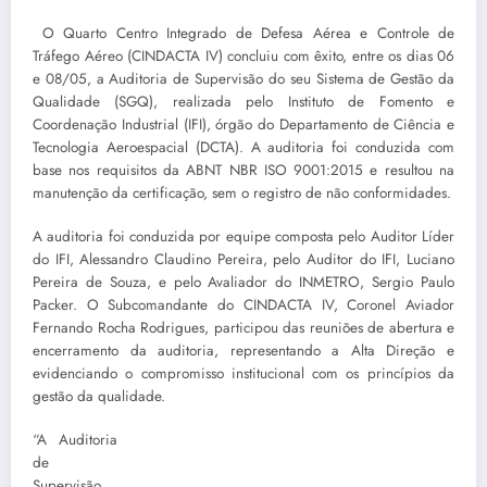
O Quarto Centro Integrado de Defesa Aérea e Controle de
Tráfego Aéreo (CINDACTA IV) concluiu com êxito, entre os dias 06
e 08/05, a Auditoria de Supervisão do seu Sistema de Gestão da
Qualidade (SGQ), realizada pelo Instituto de Fomento e
Coordenação Industrial (IFI), órgão do Departamento de Ciência e
Tecnologia Aeroespacial (DCTA). A auditoria foi conduzida com
base nos requisitos da ABNT NBR ISO 9001:2015 e resultou na
manutenção da certificação, sem o registro de não conformidades.
A auditoria foi conduzida por equipe composta pelo Auditor Líder
do IFI, Alessandro Claudino Pereira, pelo Auditor do IFI, Luciano
Pereira de Souza, e pelo Avaliador do INMETRO, Sergio Paulo
Packer. O Subcomandante do CINDACTA IV, Coronel Aviador
Fernando Rocha Rodrigues, participou das reuniões de abertura e
encerramento da auditoria, representando a Alta Direção e
evidenciando o compromisso institucional com os princípios da
gestão da qualidade.
“A Auditoria
de
Supervisão