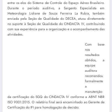
entre os elos do Sistema de Controle do Espaço Aéreo Brasileiro.
Durante o período auditivo, a Sargento Especialista em
Meteorologia Lidiane de Souza Ferreira La Rubia, também
enviada pela Seção de Qualidade do DECEA, atuou diretamente
no suporte à Seção de Qualidade do CINDACTA IV, contribuindo
com sua experiência para a organização e o acompanhamento das
atividades.
Com base
nos
resultados
obtidos, a
equipe
auditora
recomendou
formalmente
a
manutenção
da certificação do SGQ do CINDACTA IV conforme a ABNT NBR
ISO 9001:2015. O relatório final será encaminhado ao Gerente de
Certificação do IFI para homologação da decisão.