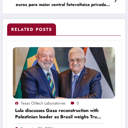
euros para maior central fotovoltaica privada
angolana
RELATED POSTS
Texas Oiltech Laboratories
0
Lula discusses Gaza reconstruction with
Palestinian leader as Brazil weighs Trump
invitation