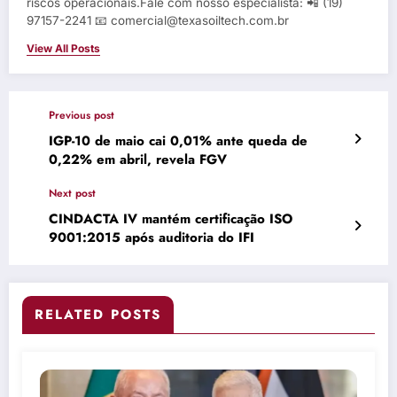
riscos operacionais.Fale com nosso especialista: 📲 (19)
97157-2241 📧 comercial@texasoiltech.com.br
View All Posts
Previous post
IGP-10 de maio cai 0,01% ante queda de
0,22% em abril, revela FGV
Next post
CINDACTA IV mantém certificação ISO
9001:2015 após auditoria do IFI
RELATED POSTS