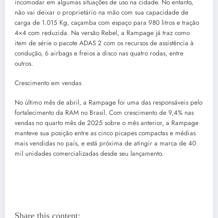
incomodar em algumas situações de uso na cidade. No entanto,
não vai deixar o proprietário na mão com sua capacidade de
carga de 1.015 Kg, caçamba com espaço para 980 litros e tração
4×4 com reduzida. Na versão Rebel, a Rampage já traz como
item de série o pacote ADAS 2 com os recursos de assistência à
condução, 6 airbags e freios a disco nas quatro rodas, entre
outros.
Crescimento em vendas
No último mês de abril, a Rampage foi uma das responsáveis pelo
fortalecimento da RAM no Brasil. Com crescimento de 9,4% nas
vendas no quarto mês de 2025 sobre o mês anterior, a Rampage
manteve sua posição entre as cinco picapes compactas e médias
mais vendidas no país, e está próxima de atingir a marca de 40
mil unidades comercializadas desde seu lançamento.
Share this content: