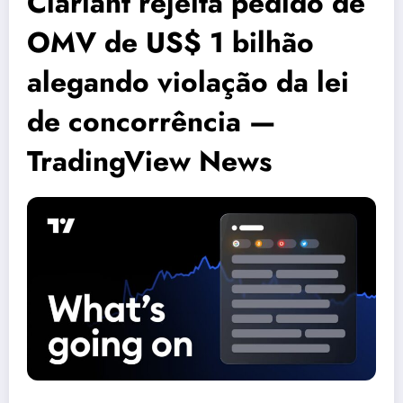
Clariant rejeita pedido de
OMV de US$ 1 bilhão
alegando violação da lei
de concorrência —
TradingView News