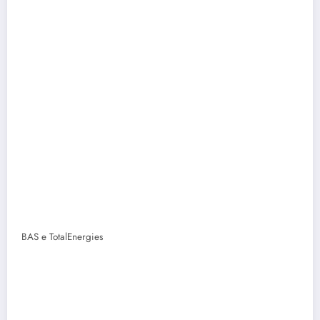
BAS
e TotalEnergies