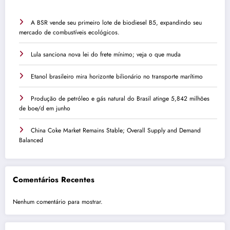
A BSR vende seu primeiro lote de biodiesel B5, expandindo seu
mercado de combustíveis ecológicos.
Lula sanciona nova lei do frete mínimo; veja o que muda
Etanol brasileiro mira horizonte bilionário no transporte marítimo
Produção de petróleo e gás natural do Brasil atinge 5,842 milhões
de boe/d em junho
China Coke Market Remains Stable; Overall Supply and Demand
Balanced
Comentários Recentes
Nenhum comentário para mostrar.