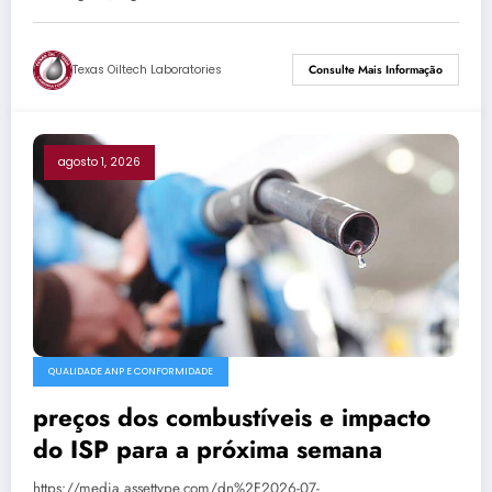
Texas Oiltech Laboratories
Consulte Mais Informação
agosto 1, 2026
QUALIDADE ANP E CONFORMIDADE
preços dos combustíveis e impacto
do ISP para a próxima semana
https://media.assettype.com/dn%2F2026-07-