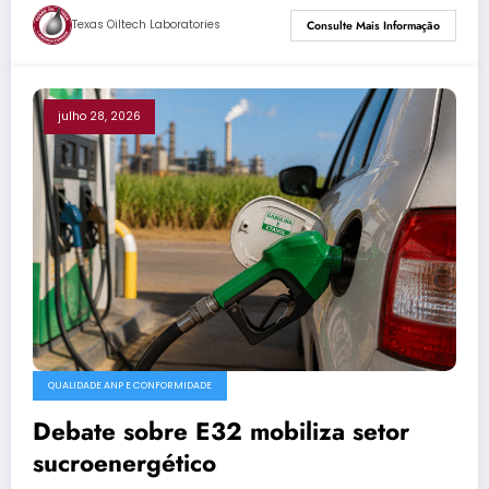
Texas Oiltech Laboratories
Consulte Mais Informação
julho 28, 2026
QUALIDADE ANP E CONFORMIDADE
Debate sobre E32 mobiliza setor
sucroenergético