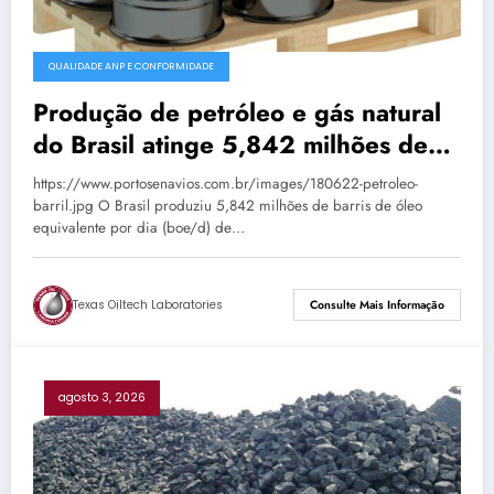
QUALIDADE ANP E CONFORMIDADE
Produção de petróleo e gás natural
do Brasil atinge 5,842 milhões de
boe/d em junho
https://www.portosenavios.com.br/images/180622-petroleo-
barril.jpg O Brasil produziu 5,842 milhões de barris de óleo
equivalente por dia (boe/d) de…
Texas Oiltech Laboratories
Consulte Mais Informação
agosto 3, 2026