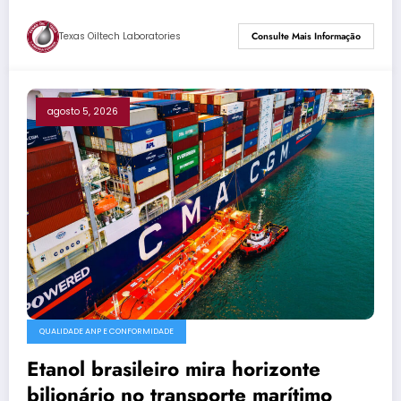
Texas Oiltech Laboratories
Consulte Mais Informação
agosto 5, 2026
QUALIDADE ANP E CONFORMIDADE
Etanol brasileiro mira horizonte
bilionário no transporte marítimo