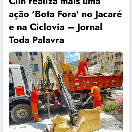
Clin realiza mais uma
ação 'Bota Fora' no Jacaré
e na Ciclovia – Jornal
Toda Palavra