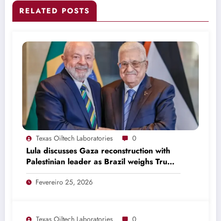
RELATED POSTS
Texas Oiltech Laboratories
0
Lula discusses Gaza reconstruction with
Palestinian leader as Brazil weighs Trump
invitation
Fevereiro 25, 2026
Texas Oiltech Laboratories
0