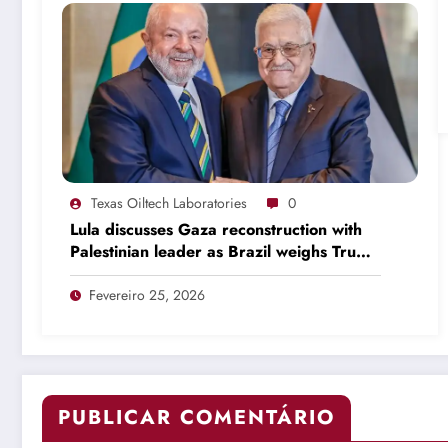
Texas Oiltech Laboratories
0
Lula discusses Gaza reconstruction with
Palestinian leader as Brazil weighs Trump
invitation
Fevereiro 25, 2026
PUBLICAR COMENTÁRIO