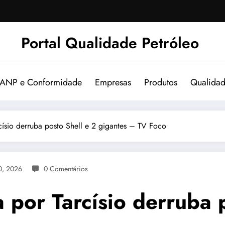
Portal Qualidade Petróleo
 ANP e Conformidade
Empresas
Produtos
Qualida
ísio derruba posto Shell e 2 gigantes – TV Foco
0, 2026
0 Comentários
por Tarcísio derruba p