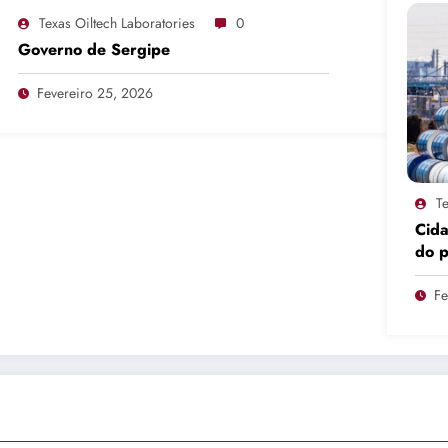
Texas Oiltech Laboratories
0
Governo de Sergipe
Fevereiro 25, 2026
Te
Cid
do 
pro
Fe