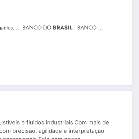
gigantes. … BANCO DO
BRASIL
· BANCO …
stíveis e fluidos industriais.Com mais de
com precisão, agilidade e interpretação