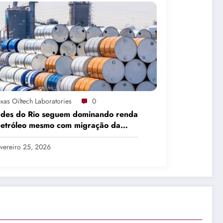
xas Oiltech Laboratories
0
ades do Rio seguem dominando renda
petróleo mesmo com migração da
dução
vereiro 25, 2026