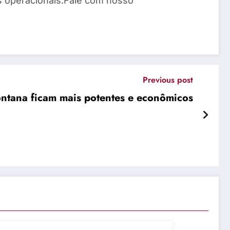
os operacionais.Fale com nosso
Previous post
ntana ficam mais potentes e econômicos