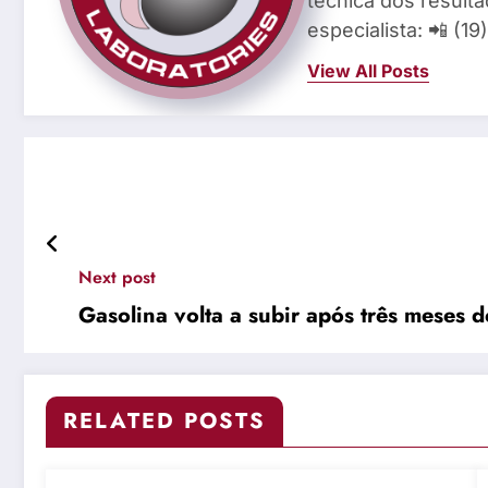
técnica dos result
especialista: 📲 (1
View All Posts
Next post
Gasolina volta a subir após três meses 
RELATED POSTS