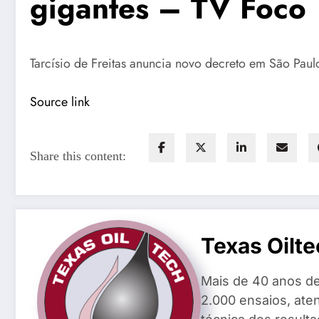
gigantes – TV Foco
Tarcísio de Freitas anuncia novo decreto em São Pau
Source link
Share this content:
Texas Oilte
Mais de 40 anos de
2.000 ensaios, aten