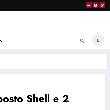
de
osto Shell e 2