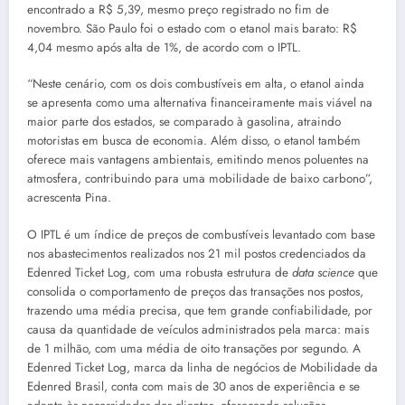
encontrado a R$ 5,39, mesmo preço registrado no fim de
novembro. São Paulo foi o estado com o etanol mais barato: R$
4,04 mesmo após alta de 1%, de acordo com o IPTL.
“Neste cenário, com os dois combustíveis em alta, o etanol ainda
se apresenta como uma alternativa financeiramente mais viável na
maior parte dos estados, se comparado à gasolina, atraindo
motoristas em busca de economia. Além disso, o etanol também
oferece mais vantagens ambientais, emitindo menos poluentes na
atmosfera, contribuindo para uma mobilidade de baixo carbono”,
acrescenta Pina.
O IPTL é um índice de preços de combustíveis levantado com base
nos abastecimentos realizados nos 21 mil postos credenciados da
Edenred Ticket Log, com uma robusta estrutura de
data science
que
consolida o comportamento de preços das transações nos postos,
trazendo uma média precisa, que tem grande confiabilidade, por
causa da quantidade de veículos administrados pela marca: mais
de 1 milhão, com uma média de oito transações por segundo. A
Edenred Ticket Log, marca da linha de negócios de Mobilidade da
Edenred Brasil, conta com mais de 30 anos de experiência e se