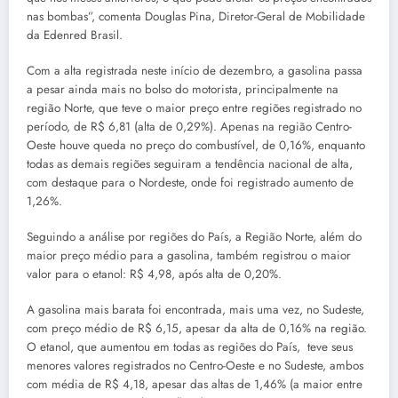
nas bombas”, comenta Douglas Pina, Diretor-Geral de Mobilidade
da Edenred Brasil.
Com a alta registrada neste início de dezembro, a gasolina passa
a pesar ainda mais no bolso do motorista, principalmente na
região Norte, que teve o maior preço entre regiões registrado no
período, de R$ 6,81 (alta de 0,29%). Apenas na região Centro-
Oeste houve queda no preço do combustível, de 0,16%, enquanto
todas as demais regiões seguiram a tendência nacional de alta,
com destaque para o Nordeste, onde foi registrado aumento de
1,26%.
Seguindo a análise por regiões do País, a Região Norte, além do
maior preço médio para a gasolina, também registrou o maior
valor para o etanol: R$ 4,98, após alta de 0,20%.
A gasolina mais barata foi encontrada, mais uma vez, no Sudeste,
com preço médio de R$ 6,15, apesar da alta de 0,16% na região.
O etanol, que aumentou em todas as regiões do País, teve seus
menores valores registrados no Centro-Oeste e no Sudeste, ambos
com média de R$ 4,18, apesar das altas de 1,46% (a maior entre