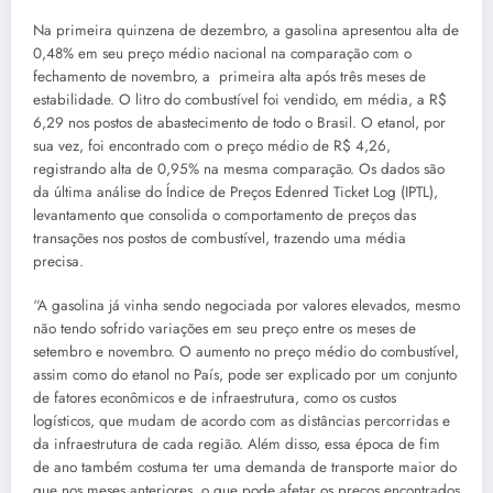
Na primeira quinzena de dezembro, a gasolina apresentou alta de
0,48% em seu preço médio nacional na comparação com o
fechamento de novembro, a primeira alta após três meses de
estabilidade. O litro do combustível foi vendido, em média, a R$
6,29 nos postos de abastecimento de todo o Brasil. O etanol, por
sua vez, foi encontrado com o preço médio de R$ 4,26,
registrando alta de 0,95% na mesma comparação. Os dados são
da última análise do Índice de Preços Edenred Ticket Log (IPTL),
levantamento que consolida o comportamento de preços das
transações nos postos de combustível, trazendo uma média
precisa.
“A gasolina já vinha sendo negociada por valores elevados, mesmo
não tendo sofrido variações em seu preço entre os meses de
setembro e novembro. O aumento no preço médio do combustível,
assim como do etanol no País, pode ser explicado por um conjunto
de fatores econômicos e de infraestrutura, como os custos
logísticos, que mudam de acordo com as distâncias percorridas e
da infraestrutura de cada região. Além disso, essa época de fim
de ano também costuma ter uma demanda de transporte maior do
que nos meses anteriores, o que pode afetar os preços encontrados