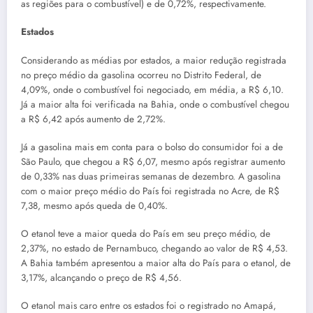
as regiões para o combustível) e de 0,72%, respectivamente.
Estados
Considerando as médias por estados, a maior redução registrada
no preço médio da gasolina ocorreu no Distrito Federal, de
4,09%, onde o combustível foi negociado, em média, a R$ 6,10.
Já a maior alta foi verificada na Bahia, onde o combustível chegou
a R$ 6,42 após aumento de 2,72%.
Já a gasolina mais em conta para o bolso do consumidor foi a de
São Paulo, que chegou a R$ 6,07, mesmo após registrar aumento
de 0,33% nas duas primeiras semanas de dezembro. A gasolina
com o maior preço médio do País foi registrada no Acre, de R$
7,38, mesmo após queda de 0,40%.
O etanol teve a maior queda do País em seu preço médio, de
2,37%, no estado de Pernambuco, chegando ao valor de R$ 4,53.
A Bahia também apresentou a maior alta do País para o etanol, de
3,17%, alcançando o preço de R$ 4,56.
O etanol mais caro entre os estados foi o registrado no Amapá,