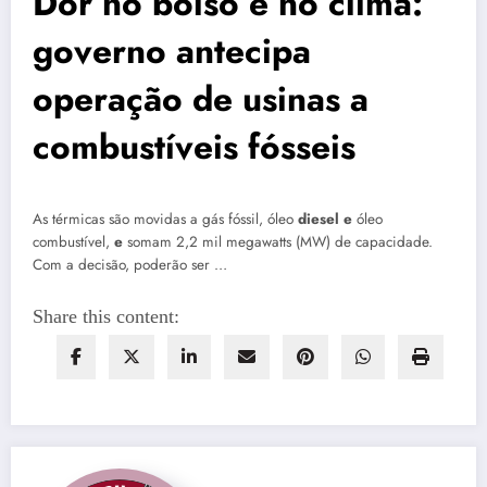
Dor no bolso e no clima:
governo antecipa
operação de usinas a
combustíveis fósseis
As térmicas são movidas a gás fóssil, óleo
diesel e
óleo
combustível,
e
somam 2,2 mil megawatts (MW) de capacidade.
Com a decisão, poderão ser …
Share this content: