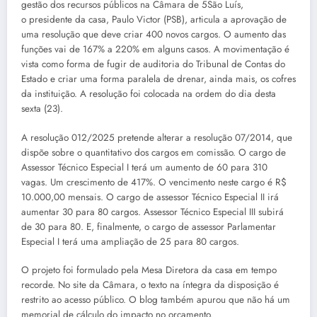
gestão dos recursos públicos na Câmara de 5São Luís,
o presidente da casa, Paulo Victor (PSB), articula a aprovação de
uma resolução que deve criar 400 novos cargos. O aumento das
funções vai de 167% a 220% em alguns casos. A movimentação é
vista como forma de fugir de auditoria do Tribunal de Contas do
Estado e criar uma forma paralela de drenar, ainda mais, os cofres
da instituição. A resolução foi colocada na ordem do dia desta
sexta (23).
A resolução 012/2025 pretende alterar a resolução 07/2014, que
dispõe sobre o quantitativo dos cargos em comissão. O cargo de
Assessor Técnico Especial I terá um aumento de 60 para 310
vagas. Um crescimento de 417%. O vencimento neste cargo é R$
10.000,00 mensais. O cargo de assessor Técnico Especial II irá
aumentar 30 para 80 cargos. Assessor Técnico Especial III subirá
de 30 para 80. E, finalmente, o cargo de assessor Parlamentar
Especial I terá uma ampliação de 25 para 80 cargos.
O projeto foi formulado pela Mesa Diretora da casa em tempo
recorde. No site da Câmara, o texto na íntegra da disposição é
restrito ao acesso público. O blog também apurou que não há um
memorial de cálculo do impacto no orçamento.