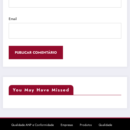
Email
You May Have Missed
Qualidade ANP e Conformidade
Empresas
Produtos
Qualidade