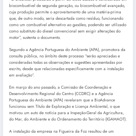
biocombustível de segunda geração, ou biocombustível avançado,
cuja produção permite o aproveitamento de uma matéria-prima
que, de outro modo, seria descartada como resíduo, funcionando
como um combustível alternativo ao gasóleo, podendo ser utilizado
como substituto do diesel convencional sem exigir alterações do
motor”, sustenta o documento.
Segundo a Agência Portuguesa do Ambiente (APA), promotora da
consulta pública, no âmbito deste processo “serão apreciadas e
consideradas todas as observações e sugestões apresentadas por
escrito, desde que relacionadas especificamente com a instalação
em avaliação”.
Em março do ano passado, a Comissão de Coordenação e
Desenvolvimento Regional do Centro (CCDRC) e a Agência
Portuguesa do Ambiente (APA) revelaram que a BioAdvance
funcionou sem Título de Exploração e Licença Ambiental, o que
motivou um auto de notícia para a Inspeção-Geral da Agricultura,
do Mar, do Ambiente e do Ordenamento do Território (IGAMAOT).
A instalação da empresa na Figueira da Foz resultou de um