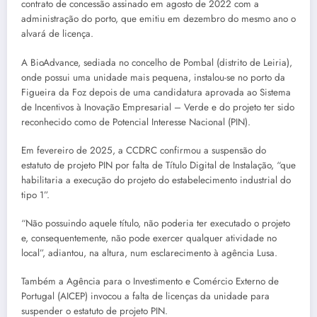
contrato de concessão assinado em agosto de 2022 com a
administração do porto, que emitiu em dezembro do mesmo ano o
alvará de licença.
A BioAdvance, sediada no concelho de Pombal (distrito de Leiria),
onde possui uma unidade mais pequena, instalou-se no porto da
Figueira da Foz depois de uma candidatura aprovada ao Sistema
de Incentivos à Inovação Empresarial – Verde e do projeto ter sido
reconhecido como de Potencial Interesse Nacional (PIN).
Em fevereiro de 2025, a CCDRC confirmou a suspensão do
estatuto de projeto PIN por falta de Título Digital de Instalação, “que
habilitaria a execução do projeto do estabelecimento industrial do
tipo 1”.
“Não possuindo aquele título, não poderia ter executado o projeto
e, consequentemente, não pode exercer qualquer atividade no
local”, adiantou, na altura, num esclarecimento à agência Lusa.
Também a Agência para o Investimento e Comércio Externo de
Portugal (AICEP) invocou a falta de licenças da unidade para
suspender o estatuto de projeto PIN.