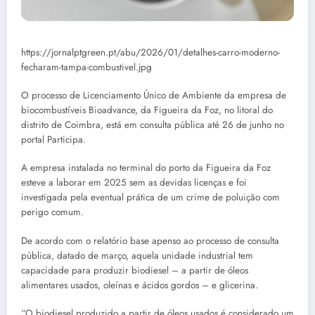
https://jornalptgreen.pt/abu/2026/01/detalhes-carro-moderno-
fecharam-tampa-combustivel.jpg
O processo de Licenciamento Único de Ambiente da empresa de
biocombustíveis Bioadvance, da Figueira da Foz, no litoral do
distrito de Coimbra, está em consulta pública até 26 de junho no
portal Participa.
A empresa instalada no terminal do porto da Figueira da Foz
esteve a laborar em 2025 sem as devidas licenças e foi
investigada pela eventual prática de um crime de poluição com
perigo comum.
De acordo com o relatório base apenso ao processo de consulta
pública, datado de março, aquela unidade industrial tem
capacidade para produzir biodiesel – a partir de óleos
alimentares usados, oleínas e ácidos gordos – e glicerina.
“O biodiesel produzido a partir de óleos usados é considerado um