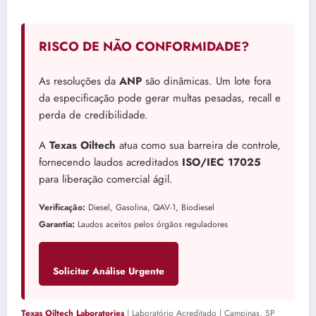
RISCO DE NÃO CONFORMIDADE?
As resoluções da
ANP
são dinâmicas. Um lote fora
da especificação pode gerar multas pesadas, recall e
perda de credibilidade.
A
Texas Oiltech
atua como sua barreira de controle,
fornecendo laudos acreditados
ISO/IEC 17025
para liberação comercial ágil.
Verificação:
Diesel, Gasolina, QAV-1, Biodiesel
Garantia:
Laudos aceitos pelos órgãos reguladores
Solicitar Análise Urgente
Texas Oiltech Laboratories
| Laboratório Acreditado | Campinas, SP