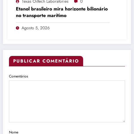
Texas Oiltech Laboratories
0
Etanol brasileiro mira horizonte bilionário
no transporte marítimo
Agosto 5, 2026
PUBLICAR COMENTÁRIO
Comentários
Nome