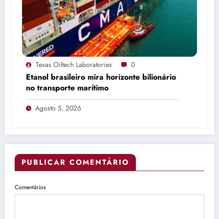
Texas Oiltech Laboratories
0
Etanol brasileiro mira horizonte bilionário
no transporte marítimo
Agosto 5, 2026
PUBLICAR COMENTÁRIO
Comentários