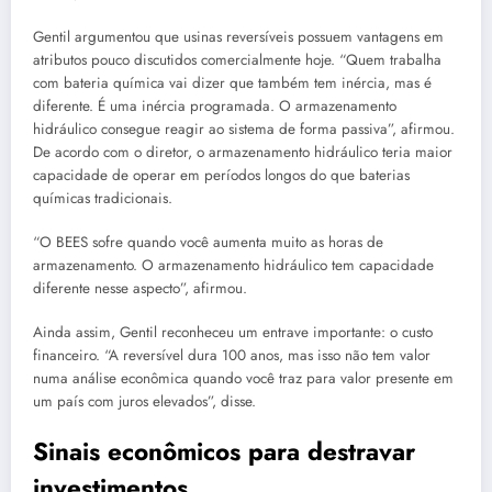
Gentil argumentou que usinas reversíveis possuem vantagens em
atributos pouco discutidos comercialmente hoje. “Quem trabalha
com bateria química vai dizer que também tem inércia, mas é
diferente. É uma inércia programada. O armazenamento
hidráulico consegue reagir ao sistema de forma passiva”, afirmou.
De acordo com o diretor, o armazenamento hidráulico teria maior
capacidade de operar em períodos longos do que baterias
químicas tradicionais.
“O BEES sofre quando você aumenta muito as horas de
armazenamento. O armazenamento hidráulico tem capacidade
diferente nesse aspecto”, afirmou.
Ainda assim, Gentil reconheceu um entrave importante: o custo
financeiro. “A reversível dura 100 anos, mas isso não tem valor
numa análise econômica quando você traz para valor presente em
um país com juros elevados”, disse.
Sinais econômicos para destravar
investimentos