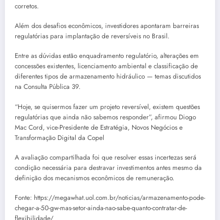
corretos.
Além dos desafios econômicos, investidores apontaram barreiras
regulatórias para implantação de reversíveis no Brasil.
Entre as dúvidas estão enquadramento regulatório, alterações em
concessões existentes, licenciamento ambiental e classificação de
diferentes tipos de armazenamento hidráulico — temas discutidos
na Consulta Pública 39.
“Hoje, se quisermos fazer um projeto reversível, existem questões
regulatórias que ainda não sabemos responder”, afirmou Diogo
Mac Cord, vice-Presidente de Estratégia, Novos Negócios e
Transformação Digital da Copel
A avaliação compartilhada foi que resolver essas incertezas será
condição necessária para destravar investimentos antes mesmo da
definição dos mecanismos econômicos de remuneração.
Fonte: https://megawhat.uol.com.br/noticias/armazenamento-pode-
chegar-a-50-gw-mas-setor-ainda-nao-sabe-quanto-contratar-de-
flexibilidade/