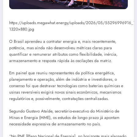
https://uploads.megawhat.energy/uploads/2026/05/55296996916_1
1320×880.jpg
O Brasil aprendeu a contratar energia e, mais recentemente,
potência, mas ainda não desenvolveu métricas claras para
quantificar e remunerar atributos como flexibilidade, inércia,
armazenamento e resposta rápida às oscilações da matriz.
Em painel que reuniu representantes da política energética,
planejamento e operação, além de indústria e investidores, o
consenso foi que destravar tecnologias como baterias químicas e
usinas reversíveis exigirá novos sinais econômicos, mecanismos
regulatórios e, possivelmente, contratações centralizadas.
Segundo Gustavo Ataíde, secretário-executivo do Ministério de
Minas e Energia (MME), os estudos de longo prazo já apontam
necessidade expressiva de armazenamento no país.
“No PNE [Plano Nacional de Energia], no horizonte mais alargado