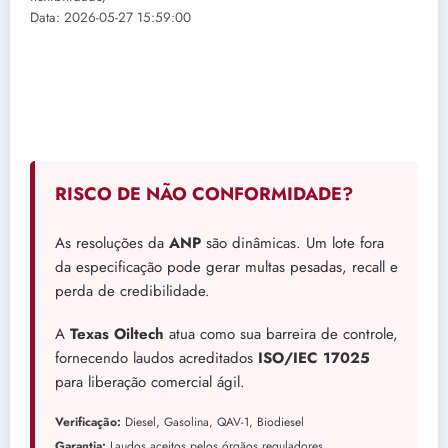
Data: 2026-05-27 15:59:00
RISCO DE NÃO CONFORMIDADE?
As resoluções da
ANP
são dinâmicas. Um lote fora
da especificação pode gerar multas pesadas, recall e
perda de credibilidade.
A
Texas Oiltech
atua como sua barreira de controle,
fornecendo laudos acreditados
ISO/IEC 17025
para liberação comercial ágil.
Verificação:
Diesel, Gasolina, QAV-1, Biodiesel
Garantia:
Laudos aceitos pelos órgãos reguladores