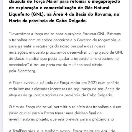
cláusula de Força Maior para retomar o megaprojecto
de exploração e comercialização de Gás Natural
Liquefeito (GNL), na Área 4 da Bacia do Rovuma, no
Norte da província de Cabo Delgado.
“Levantámos a força maior para o projecto Rovuma GNL. Estamos
a trabalhar com os nossos parceiros e o Governo de Moçambique
para garantir a segurança do nosso pessoal e das nossas
instalações, enquanto procuramos desenvolver um projecto de GNL
de classe mundial que possa ajudar a impulsionar o crescimento
económico” disse um porta-voz da multinacional citado
pela
Bloomberg
.
A Exxon evocou a cláusula de Força Maior em 2021 num cenário
cada vez mais elevadas incertezas de segurança na sequência de
ataques de grupos terroristas na província de Cabo Delgado.
O fim da Força Maior vai permitir o reinício dos trabalhos e é um
passo crucial para a Exxon tomar uma decisão final de
investimento no projeto, que está prevista para o próximo ano.
A TotalEnergies, que também evocou Força Maior em Abril de