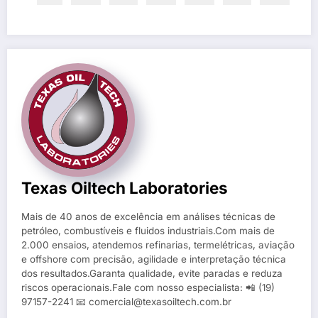
Texas Oiltech Laboratories
Mais de 40 anos de excelência em análises técnicas de
petróleo, combustíveis e fluidos industriais.Com mais de
2.000 ensaios, atendemos refinarias, termelétricas, aviação
e offshore com precisão, agilidade e interpretação técnica
dos resultados.Garanta qualidade, evite paradas e reduza
riscos operacionais.Fale com nosso especialista: 📲 (19)
97157-2241 📧 comercial@texasoiltech.com.br