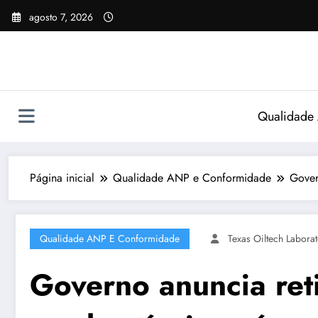
Pular
agosto 7, 2026
para
o
conteúdo
Qualidade
Página inicial
Qualidade ANP e Conformidade
Gover
Qualidade ANP E Conformidade
Texas Oiltech Laborat
Governo anuncia ret