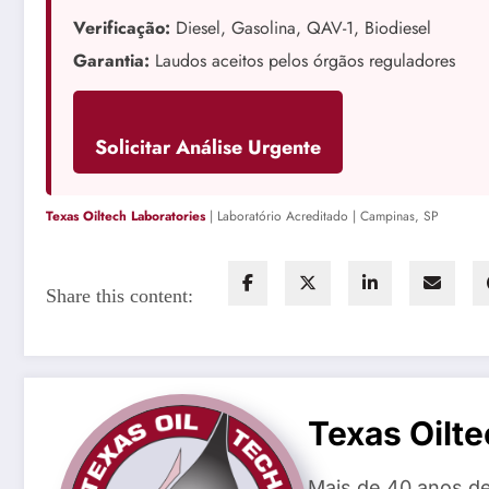
Verificação:
Diesel, Gasolina, QAV-1, Biodiesel
Garantia:
Laudos aceitos pelos órgãos reguladores
Solicitar Análise Urgente
Texas Oiltech Laboratories
| Laboratório Acreditado | Campinas, SP
Share this content:
Texas Oilte
Mais de 40 anos de