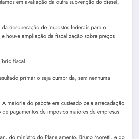
Estamos em avaliação da outra subvenção do diesel,
ém da desoneração de impostos federais para o
s e houve ampliação da fiscalização sobre preços
brio fiscal.
resultado primário seja cumprida, sem nenhuma
o. A maioria do pacote era custeado pela arrecadação
eio de pagamentos de impostos maiores de empresas
an, do ministro do Planejamento, Bruno Moretti, e do