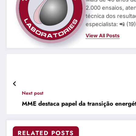
2.000 ensaios, aten
técnica dos result
especialista: 📲 (1
View All Posts
Next post
MME destaca papel da transição energé
RELATED POSTS