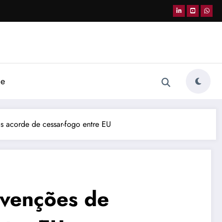
de
s acorde de cessar-fogo entre EU
bvenções de