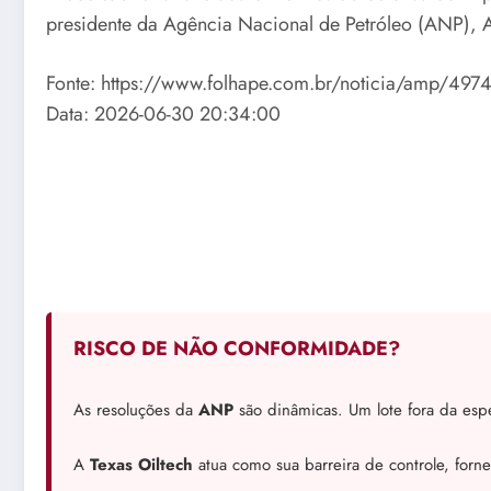
presidente da Agência Nacional de Petróleo (ANP), A
Fonte: https://www.folhape.com.br/noticia/amp/4974
Data: 2026-06-30 20:34:00
RISCO DE NÃO CONFORMIDADE?
As resoluções da
ANP
são dinâmicas. Um lote fora da espe
A
Texas Oiltech
atua como sua barreira de controle, forn