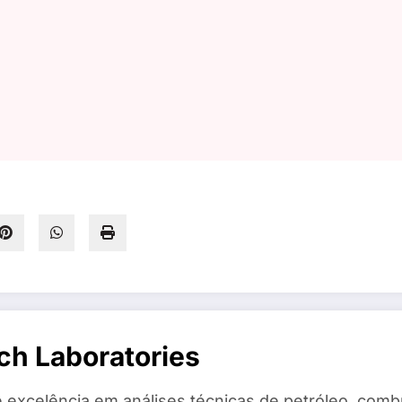
ch Laboratories
 excelência em análises técnicas de petróleo, combu