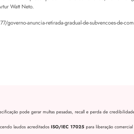
rtur Watt Neto.
77/governo-anuncia-retirada-gradual-de-subvencoes-de-com
cificação pode gerar multas pesadas, recall e perda de credibilidad
ecendo laudos acreditados
ISO/IEC 17025
para liberação comercial 