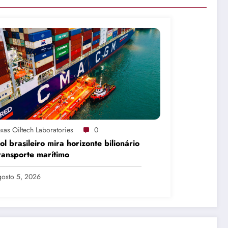
xas Oiltech Laboratories
0
ol brasileiro mira horizonte bilionário
ransporte marítimo
osto 5, 2026