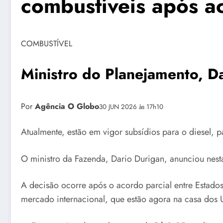
combustíveis após a
COMBUSTÍVEL
Ministro do Planejamento, Da
Por
Agência O Globo
30 JUN 2026 às 17h10
Atualmente, estão em vigor subsídios para o diesel, 
O ministro da Fazenda, Dario Durigan, anunciou nesta
A decisão ocorre após o acordo parcial entre Estado
mercado internacional, que estão agora na casa dos US