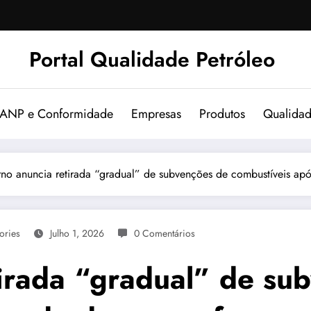
Portal Qualidade Petróleo
 ANP e Conformidade
Empresas
Produtos
Qualida
no anuncia retirada “gradual” de subvenções de combustíveis apó
ories
Julho 1, 2026
0 Comentários
irada “gradual” de su