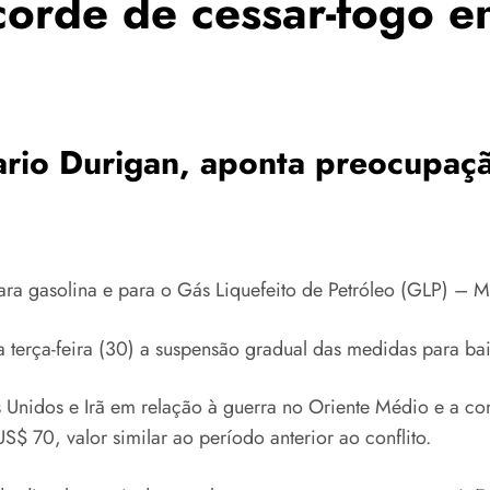
corde de cessar-fogo e
rio Durigan, aponta preocupação
para gasolina e para o Gás Liquefeito de Petróleo (GLP) –
 terça-feira (30) a suspensão gradual das medidas para bai
s Unidos e Irã em relação à guerra no Oriente Médio e a c
$ 70, valor similar ao período anterior ao conflito.