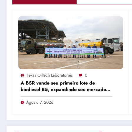
Texas Oiltech Laboratories
0
A BSR vende seu primeiro lote de
biodiesel B5, expandindo seu mercado
de combustíveis ecológicos.
Agosto 7, 2026