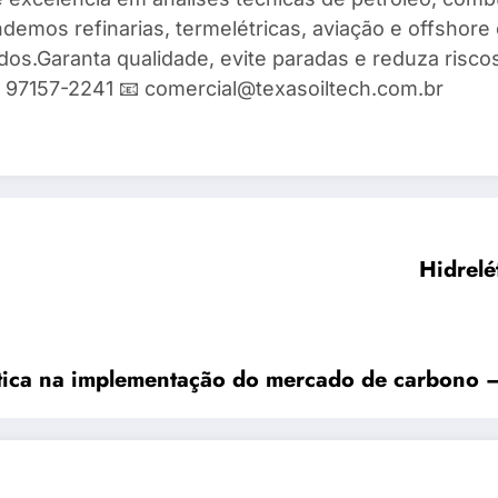
demos refinarias, termelétricas, aviação e offshore 
ados.Garanta qualidade, evite paradas e reduza risc
9) 97157-2241 📧 comercial@texasoiltech.com.br
Hidrelé
tica na implementação do mercado de carbono —