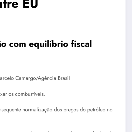
ntre EU
 com equilíbrio fiscal
 Marcelo Camargo/Agência Brasil
xar os combustíveis.
onsequente normalização dos preços do petróleo no