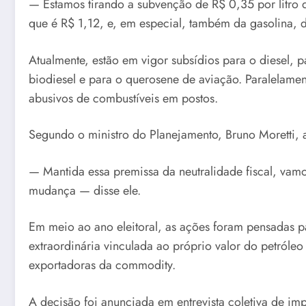
— Estamos tirando a subvenção de R$ 0,35 por litro 
que é R$ 1,12, e, em especial, também da gasolina, 
Atualmente, estão em vigor subsídios para o diesel, 
biodiesel e para o querosene de aviação. Paralelame
abusivos de combustíveis em postos.
Segundo o ministro do Planejamento, Bruno Moretti, a 
— Mantida essa premissa da neutralidade fiscal, vam
mudança — disse ele.
Em meio ao ano eleitoral, as ações foram pensadas p
extraordinária vinculada ao próprio valor do petról
exportadoras da commodity.
A decisão foi anunciada em entrevista coletiva de im