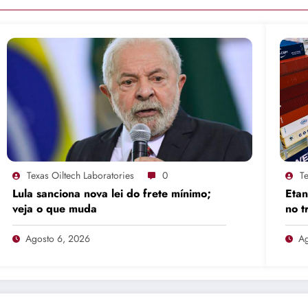
Texas Oiltech Laboratories
0
Te
Lula sanciona nova lei do frete mínimo;
Etan
veja o que muda
no t
Agosto 6, 2026
Ag