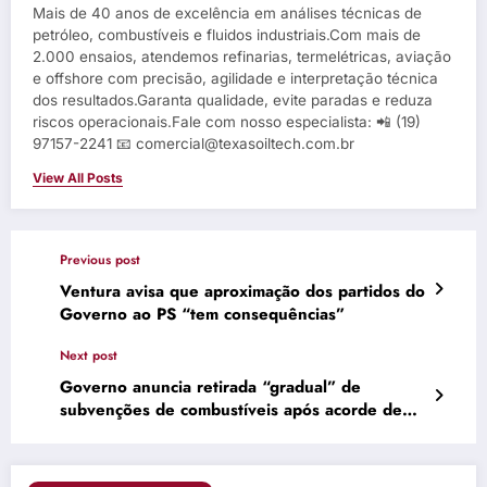
Mais de 40 anos de excelência em análises técnicas de
petróleo, combustíveis e fluidos industriais.Com mais de
2.000 ensaios, atendemos refinarias, termelétricas, aviação
e offshore com precisão, agilidade e interpretação técnica
dos resultados.Garanta qualidade, evite paradas e reduza
riscos operacionais.Fale com nosso especialista: 📲 (19)
97157-2241 📧 comercial@texasoiltech.com.br
View All Posts
Previous post
Ventura avisa que aproximação dos partidos do
Governo ao PS “tem consequências”
Next post
Governo anuncia retirada “gradual” de
subvenções de combustíveis após acorde de
cessar-fogo entre EU