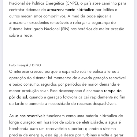
Nacional de Política Energética (CNPE), o país abre caminho para
contratar sistemas de
armazenamento hidráulico
por leilões e
outros mecanismos competitivos. A medida pode ajudar a
armazenar excedentes renováveis e reforçar a segurança do
Sistema Interligado Nacional (SIN) nos horários de maior pressão
sobre a rede.
Foto: Freepik / DINO
O interesse cresceu porque a expansão solar e eólica alterou a
operação do sistema: há momentos de elevada geração renovável
e baixo consumo, seguidos por períodos de maior demanda e
menor produção solar. Esse descompasso é chamado
rampa do
pôr do sol
, quando a geração fotovoltaica cai rapidamente no fim
da tarde e aumenta a necessidade de recursos despacháveis.
As
usinas reversíveis
funcionam como uma bateria hidráulica de
longa duração: em horários de sobra de eletricidade, a água é
bombeada para um reservatório superior; quando o sistema
precisa de energia, essa água desce por turbinas e volta a gerar