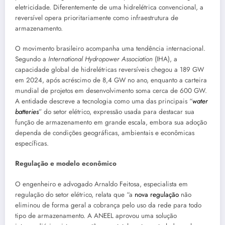
eletricidade. Diferentemente de uma hidrelétrica convencional, a
reversível opera prioritariamente como infraestrutura de
armazenamento.
O movimento brasileiro acompanha uma tendência internacional.
Segundo a
International Hydropower Association
(IHA), a
capacidade global de hidrelétricas reversíveis chegou a 189 GW
em 2024, após acréscimo de 8,4 GW no ano, enquanto a carteira
mundial de projetos em desenvolvimento soma cerca de 600 GW.
A entidade descreve a tecnologia como uma das principais “
water
batteries
” do setor elétrico, expressão usada para destacar sua
função de armazenamento em grande escala, embora sua adoção
dependa de condições geográficas, ambientais e econômicas
específicas.
Regulação e modelo econômico
O engenheiro e advogado Arnaldo Feitosa, especialista em
regulação do setor elétrico, relata que “a
nova regulação
não
eliminou de forma geral a cobrança pelo uso da rede para todo
tipo de armazenamento. A ANEEL aprovou uma solução