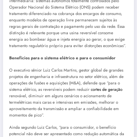
intermediária: sistemas autônomos totalmente controlados pelo
Operador Nacional do Sistema Elétrico (ONS) podem receber
tratamento diferenciado na cobrança dos encargos de consumo,
enquanto modelos de operação livre permanecem sujeitos às
regras gerais de contratação e pagamento pelo uso da rede. Essa
distinção é relevante porque uma usina reversível consome
energia ao bombear água e injeta energia ao gerar, o que exige
tratamento regulatório próprio para evitar distorções econômicas”.
Benefícios para o sistema elétrico e para o consumidor
O executivo sênior Luiz Carlos Martins, gestor global de grandes
projetos de engenharia e infraestrutura no setor elétrico, além de
operações de fusões e aquisições (M&A), defende que “para o
sistema elétrico, as reversíveis podem reduzir
cortes de geração
renovável, diminuir em alguns cenários o acionamento de
termelétricas mais caras e intensivas em emissões, melhorar o
aproveitamento da transmissão e ampliar a confiabilidade em
momentos de pico”.
Ainda segundo Luiz Carlos, “para o consumidor, o benefício
potencial não deve ser apresentado como redução automática da