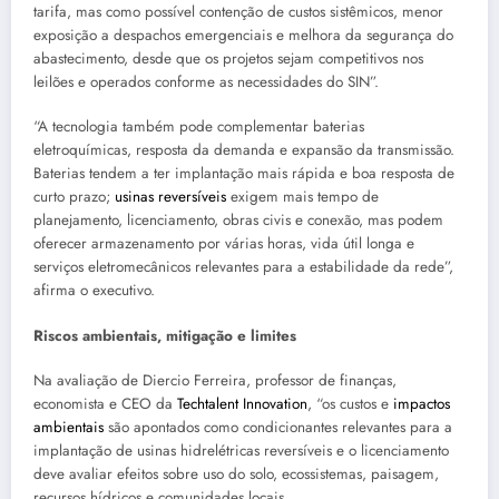
tarifa, mas como possível contenção de custos sistêmicos, menor
exposição a despachos emergenciais e melhora da segurança do
abastecimento, desde que os projetos sejam competitivos nos
leilões e operados conforme as necessidades do SIN”.
“A tecnologia também pode complementar baterias
eletroquímicas, resposta da demanda e expansão da transmissão.
Baterias tendem a ter implantação mais rápida e boa resposta de
curto prazo;
usinas reversíveis
exigem mais tempo de
planejamento, licenciamento, obras civis e conexão, mas podem
oferecer armazenamento por várias horas, vida útil longa e
serviços eletromecânicos relevantes para a estabilidade da rede”,
afirma o executivo.
Riscos ambientais, mitigação e limites
Na avaliação de Diercio Ferreira, professor de finanças,
economista e CEO da
Techtalent Innovation
, “os custos e
impactos
ambientais
são apontados como condicionantes relevantes para a
implantação de usinas hidrelétricas reversíveis e o licenciamento
deve avaliar efeitos sobre uso do solo, ecossistemas, paisagem,
recursos hídricos e comunidades locais.