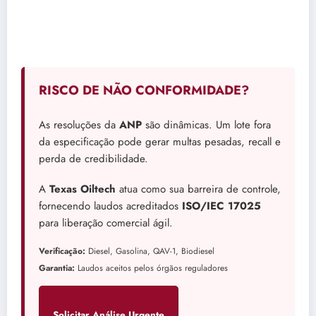
RISCO DE NÃO CONFORMIDADE?
As resoluções da
ANP
são dinâmicas. Um lote fora
da especificação pode gerar multas pesadas, recall e
perda de credibilidade.
A
Texas Oiltech
atua como sua barreira de controle,
fornecendo laudos acreditados
ISO/IEC 17025
para liberação comercial ágil.
Verificação:
Diesel, Gasolina, QAV-1, Biodiesel
Garantia:
Laudos aceitos pelos órgãos reguladores
Solicitar Análise Urgente