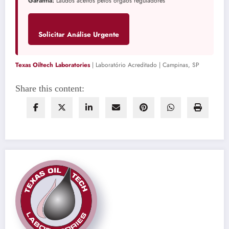
Garantia:
Laudos aceitos pelos órgãos reguladores
Solicitar Análise Urgente
Texas Oiltech Laboratories
| Laboratório Acreditado | Campinas, SP
Share this content: