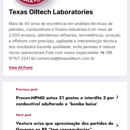
Texas Oiltech Laboratories
Mais de 40 anos de excelência em análises técnicas de
petróleo, combustíveis e fluidos industriais.Com mais de
2.000 ensaios, atendemos refinarias, termelétricas, aviação
e offshore com precisão, agilidade e interpretação técnica
dos resultados.Garanta qualidade, evite paradas e reduza
riscos operacionais.Fale com nosso especialista: 📲 (19)
97157-2241 📧 comercial@texasoiltech.com.br
View All Posts
Previous post
Procon-MPMG autua 21 postos e interdita 3 por
combustível adulterado e ‘bomba baixa’
Next post
Ventura avisa que aproximação dos partidos do
Governo ao PS “tem consequências”