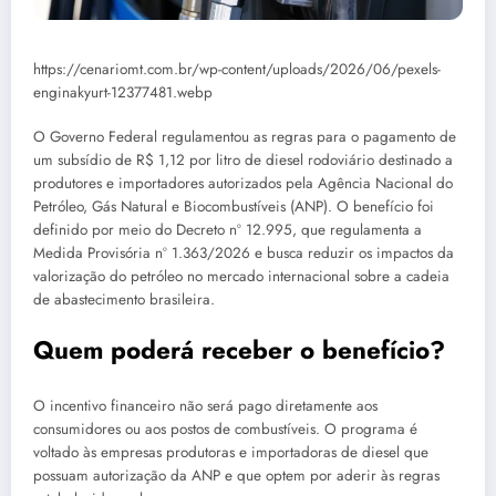
https://cenariomt.com.br/wp-content/uploads/2026/06/pexels-
enginakyurt-12377481.webp
O Governo Federal regulamentou as regras para o pagamento de
um subsídio de R$ 1,12 por litro de diesel rodoviário destinado a
produtores e importadores autorizados pela Agência Nacional do
Petróleo, Gás Natural e Biocombustíveis (ANP). O benefício foi
definido por meio do Decreto nº 12.995, que regulamenta a
Medida Provisória nº 1.363/2026 e busca reduzir os impactos da
valorização do petróleo no mercado internacional sobre a cadeia
de abastecimento brasileira.
Quem poderá receber o benefício?
O incentivo financeiro não será pago diretamente aos
consumidores ou aos postos de combustíveis. O programa é
voltado às empresas produtoras e importadoras de diesel que
possuam autorização da ANP e que optem por aderir às regras