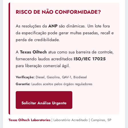
RISCO DE NÃO CONFORMIDADE?
As resoluções da
ANP
são dinâmicas. Um lote fora
da especificação pode gerar multas pesadas, recall e
perda de credibilidade.
A
Texas Oiltech
atua como sua barreira de controle,
fornecendo laudos acreditados
ISO/IEC 17025
para liberação comercial ágil.
Verificação:
Diesel, Gasolina, QAV-1, Biodiesel
Garantia:
Laudos aceitos pelos órgãos reguladores
Solicitar Análise Urgente
Texas Oiltech Laboratories
| Laboratório Acreditado | Campinas, SP