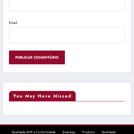
Email
You May Have Missed
Qualidade ANP e Conformidade
Empresas
Produtos
Qualidade