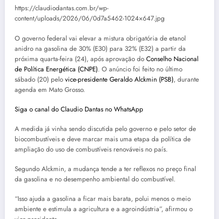
https://claudiodantas.com.br/wp-
content/uploads/2026/06/0d7a5462-1024×647.jpg
O governo federal vai elevar a mistura obrigatória de etanol
anidro na gasolina de 30% (E30) para 32% (E32) a partir da
próxima quarta-feira (24), após aprovação do
Conselho Nacional
de Política Energética (CNPE)
. O anúncio foi feito no último
sábado (20) pelo
vice-presidente Geraldo Alckmin (PSB)
, durante
agenda em Mato Grosso.
Siga o canal do Claudio Dantas no WhatsApp
A medida já vinha sendo discutida pelo governo e pelo setor de
biocombustíveis e deve marcar mais uma etapa da política de
ampliação do uso de combustíveis renováveis no país.
Segundo Alckmin, a mudança tende a ter reflexos no preço final
da gasolina e no desempenho ambiental do combustível.
“Isso ajuda a gasolina a ficar mais barata, polui menos o meio
ambiente e estimula a agricultura e a agroindústria”, afirmou o