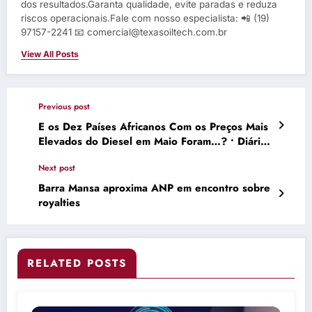
dos resultados.Garanta qualidade, evite paradas e reduza
riscos operacionais.Fale com nosso especialista: 📲 (19)
97157-2241 📧 comercial@texasoiltech.com.br
View All Posts
Previous post
E os Dez Países Africanos Com os Preços Mais
Elevados do Diesel em Maio Foram…? • Diário
Económico
Next post
Barra Mansa aproxima ANP em encontro sobre
royalties
RELATED POSTS